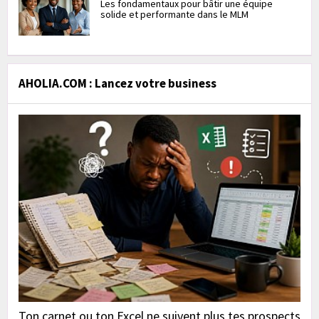
Les fondamentaux pour bâtir une équipe
solide et performante dans le MLM
AHOLIA.COM : Lancez votre business
Ton carnet ou ton Excel ne suivent plus tes prospects