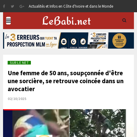
Actualités et Infos en Côte d'Ivoire et dans le Monde
SUR LE NET
Une femme de 50 ans, soupçonnée d'être
une sorcière, se retrouve coincée dans un
avocatier
02/10/2025