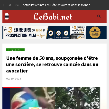
Actualités et Infos en Côte d'Ivoire et dans le Monde
SUR LE NET
Une femme de 50 ans, soupçonnée d'être
une sorcière, se retrouve coincée dans un
avocatier
02/10/2025