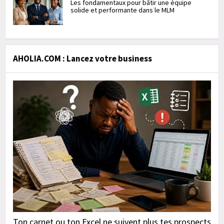
Les fondamentaux pour bâtir une équipe
solide et performante dans le MLM
AHOLIA.COM : Lancez votre business
Ton carnet ou ton Excel ne suivent plus tes prospects