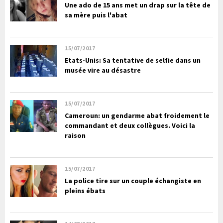
Une ado de 15 ans met un drap sur la tête de
sa mère puis l'abat
15/07/2017
Etats-Unis: Sa tentative de selfie dans un
musée vire au désastre
15/07/2017
Cameroun: un gendarme abat froidement le
commandant et deux collègues. Voici la
raison
15/07/2017
La police tire sur un couple échangiste en
pleins ébats