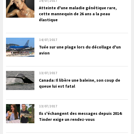
14/07/2017
Atteinte d'une maladie génétique rare,
cette mannequin de 26 ans a la peau
élastique
14/07/2017
Tuée sur une plage lors du décollage d'un
avion
13/07/2017
Canada: Il libère une baleine, son coup de
queue lui est fatal
13/07/2017
Ils s'échangent des messages depuis 2014:
Tinder exige un rendez-vous