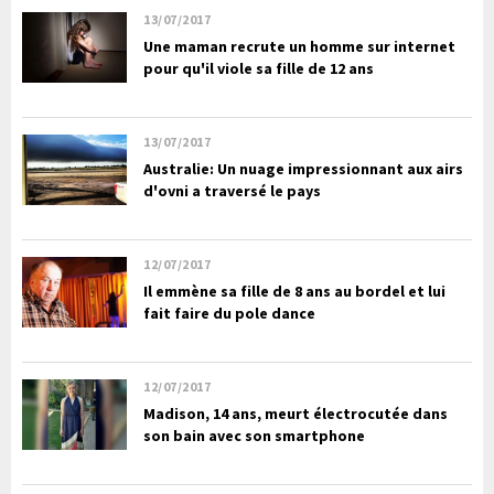
13/07/2017
Une maman recrute un homme sur internet
pour qu'il viole sa fille de 12 ans
13/07/2017
Australie: Un nuage impressionnant aux airs
d'ovni a traversé le pays
12/07/2017
Il emmène sa fille de 8 ans au bordel et lui
fait faire du pole dance
12/07/2017
Madison, 14 ans, meurt électrocutée dans
son bain avec son smartphone