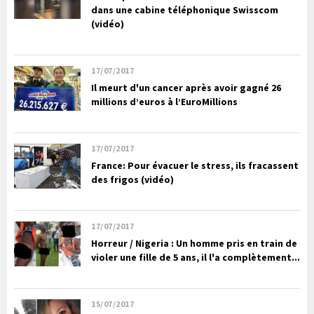
dans une cabine téléphonique Swisscom
(vidéo)
17/07/2017
Il meurt d'un cancer après avoir gagné 26
millions d’euros à l’EuroMillions
17/07/2017
France: Pour évacuer le stress, ils fracassent
des frigos (vidéo)
17/07/2017
Horreur / Nigeria : Un homme pris en train de
violer une fille de 5 ans, il l'a complètement...
15/07/2017