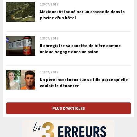
12/07/2017
Mexique: Attaqué par un crocodile dans la
piscine d'un hôtel
12/07/2017
Il enregistre sa canette de bière comme
unique bagage dans un avion
11/07/2017
Un père incestueux tue sa fille parce qu'elle
voulait le dénoncer
PLUS D'ARTICLES