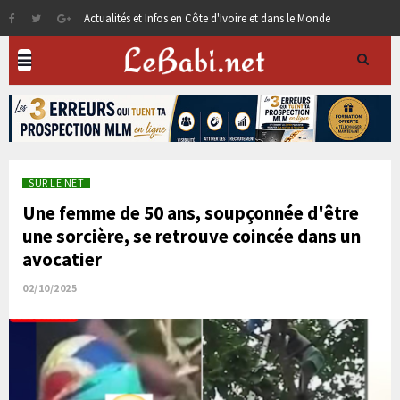
Actualités et Infos en Côte d'Ivoire et dans le Monde
SUR LE NET
Une femme de 50 ans, soupçonnée d'être
une sorcière, se retrouve coincée dans un
avocatier
02/10/2025