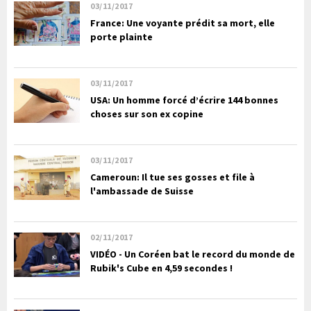
03/11/2017
France: Une voyante prédit sa mort, elle
porte plainte
03/11/2017
USA: Un homme forcé d’écrire 144 bonnes
choses sur son ex copine
03/11/2017
Cameroun: Il tue ses gosses et file à
l'ambassade de Suisse
02/11/2017
VIDÉO - Un Coréen bat le record du monde de
Rubik's Cube en 4,59 secondes !