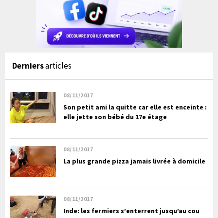
Derniers
articles
08/11/2017
Son petit ami la quitte car elle est enceinte :
elle jette son bébé du 17e étage
08/11/2017
La plus grande pizza jamais livrée à domicile
08/11/2017
Inde: les fermiers s’enterrent jusqu’au cou