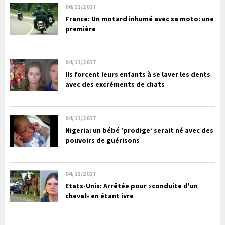
06/11/2017
France: Un motard inhumé avec sa moto: une
première
04/11/2017
Ils forcent leurs enfants à se laver les dents
avec des excréments de chats
04/11/2017
Nigeria: un bébé ‘prodige’ serait né avec des
pouvoirs de guérisons
04/11/2017
Etats-Unis: Arrêtée pour «conduite d'un
cheval» en étant ivre