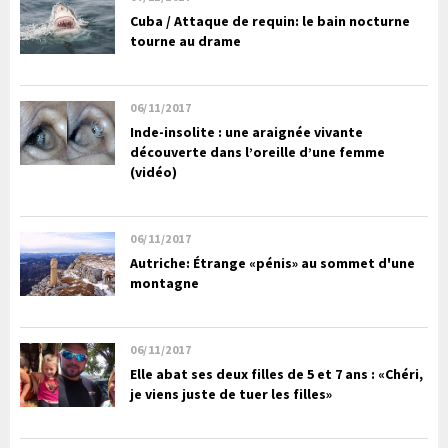
Cuba / Attaque de requin: le bain nocturne
tourne au drame
06/11/2017
Inde-insolite : une araignée vivante
découverte dans l’oreille d’une femme
(vidéo)
06/11/2017
Autriche: Étrange «pénis» au sommet d'une
montagne
06/11/2017
Elle abat ses deux filles de 5 et 7 ans : «Chéri,
je viens juste de tuer les filles»