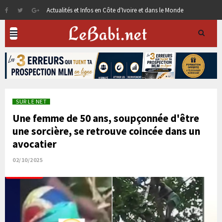
Actualités et Infos en Côte d'Ivoire et dans le Monde
SUR LE NET
Une femme de 50 ans, soupçonnée d'être
une sorcière, se retrouve coincée dans un
avocatier
02/10/2025