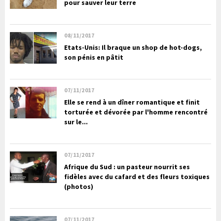
pour sauver leur terre
08/11/2017
Etats-Unis: Il braque un shop de hot-dogs,
son pénis en pâtit
07/11/2017
Elle se rend à un dîner romantique et finit
torturée et dévorée par l'homme rencontré
sur le...
07/11/2017
Afrique du Sud : un pasteur nourrit ses
fidèles avec du cafard et des fleurs toxiques
(photos)
07/11/2017