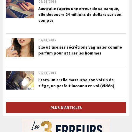
02/11/2017
Australie : après une erreur de sa banque,
elle découvre 24 millions de dollars sur son
compte
02/11/2017
Elle utilise ses sécrétions vaginales comme
parfum pour attirer les hommes
02/11/2017
Etats-Unis: Elle masturbe son voisin de
siège, un parfait inconnu en vol (Vidéo)
PLUS D'ARTICLES