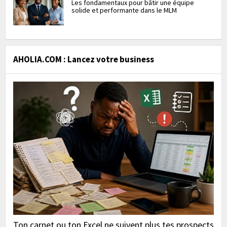
Les fondamentaux pour bâtir une équipe
solide et performante dans le MLM
AHOLIA.COM : Lancez votre business
Ton carnet ou ton Excel ne suivent plus tes prospects