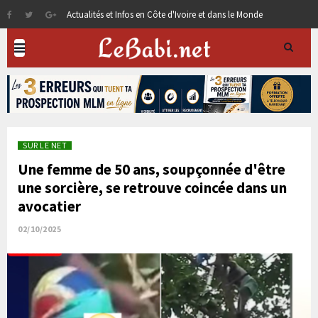
Actualités et Infos en Côte d'Ivoire et dans le Monde
SUR LE NET
Une femme de 50 ans, soupçonnée d'être
une sorcière, se retrouve coincée dans un
avocatier
02/10/2025