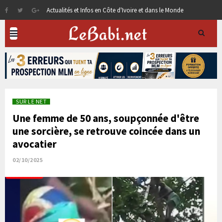
Actualités et Infos en Côte d'Ivoire et dans le Monde
SUR LE NET
Une femme de 50 ans, soupçonnée d'être
une sorcière, se retrouve coincée dans un
avocatier
02/10/2025