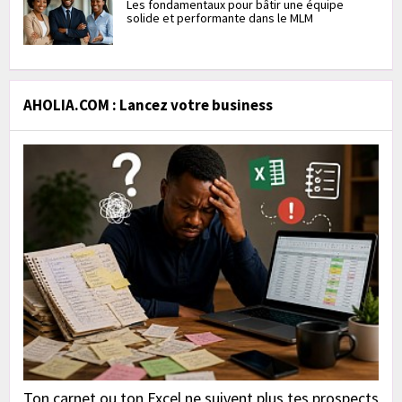
Les fondamentaux pour bâtir une équipe
solide et performante dans le MLM
AHOLIA.COM : Lancez votre business
Ton carnet ou ton Excel ne suivent plus tes prospects