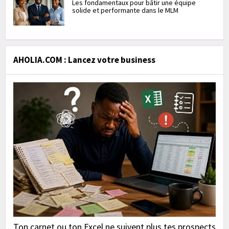
Les fondamentaux pour bâtir une équipe
solide et performante dans le MLM
AHOLIA.COM : Lancez votre business
Ton carnet ou ton Excel ne suivent plus tes prospects