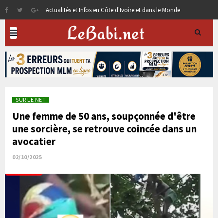
Actualités et Infos en Côte d'Ivoire et dans le Monde
SUR LE NET
Une femme de 50 ans, soupçonnée d'être
une sorcière, se retrouve coincée dans un
avocatier
02/10/2025