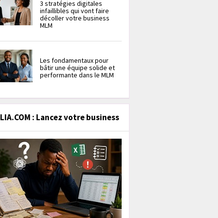
3 stratégies digitales
infaillibles qui vont faire
décoller votre business
MLM
Les fondamentaux pour
bâtir une équipe solide et
performante dans le MLM
IA.COM : Lancez votre business