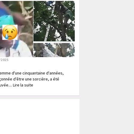
/2025
emme d'une cinquantaine d'années,
onnée d'être une sorcière, a été
vée.... Lire la suite