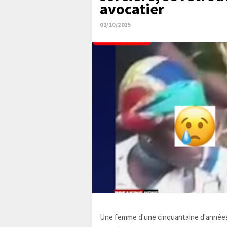
avocatier
02/10/2025
Une femme d'une cinquantaine d'années,