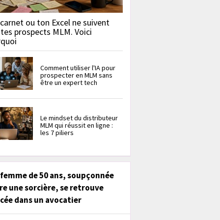
carnet ou ton Excel ne suivent
 tes prospects MLM. Voici
rquoi
Comment utiliser l'IA pour
prospecter en MLM sans
être un expert tech
Le mindset du distributeur
MLM qui réussit en ligne :
les 7 piliers
 femme de 50 ans, soupçonnée
re une sorcière, se retrouve
cée dans un avocatier