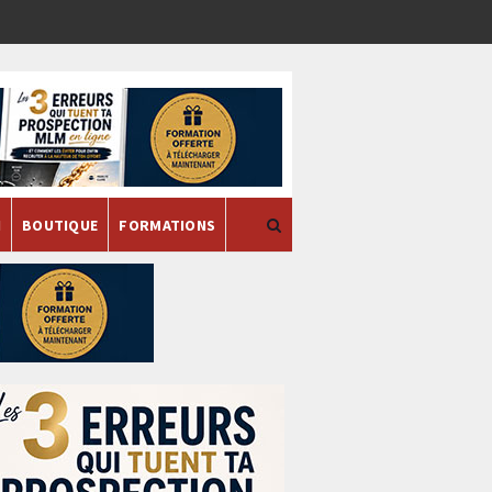
H
BOUTIQUE
FORMATIONS