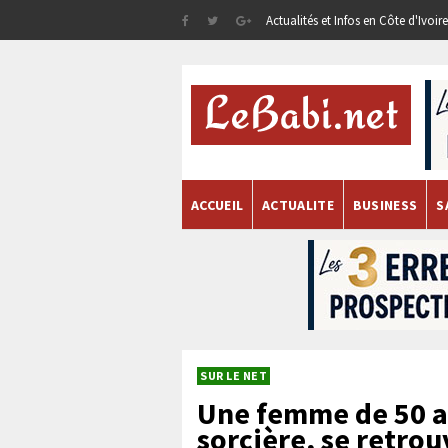
Actualités et Infos en Côte d'Ivoi
ACCUEIL
ACTUALITE
BUSINESS
S
SUR LE NET
Une femme de 50 a
sorcière, se retro