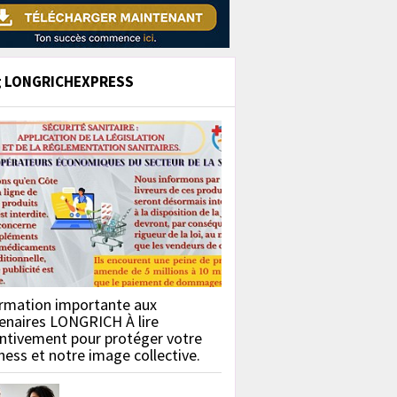
g LONGRICHEXPRESS
rmation importante aux
enaires LONGRICH À lire
ntivement pour protéger votre
ness et notre image collective.