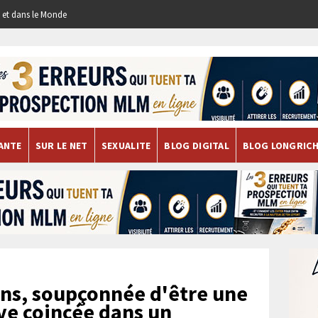
re et dans le Monde
ANTE
SUR LE NET
SEXUALITE
BLOG DIGITAL
BLOG LONGRIC
ns, soupçonnée d'être une
uve coincée dans un