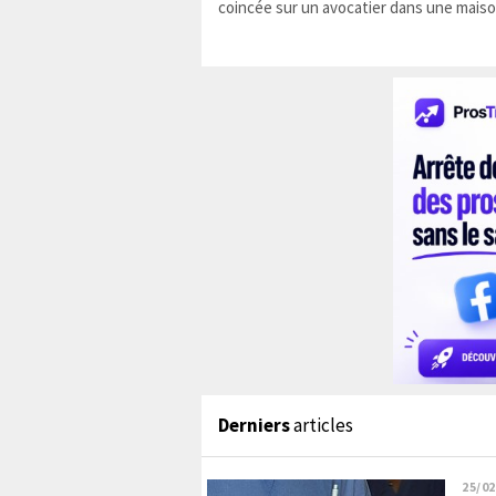
coincée sur un avocatier dans une maiso
Derniers
articles
25/02