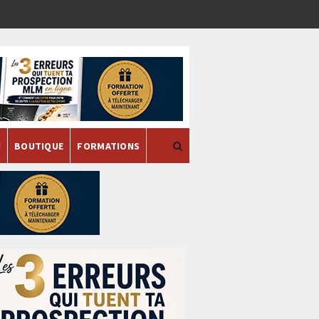
H
BOUTIQUE
FORMATIONS