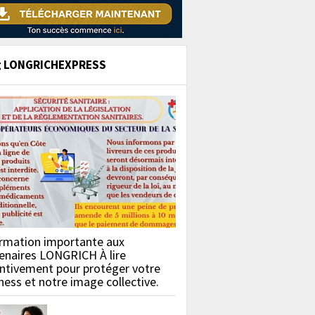
g LONGRICHEXPRESS
rmation importante aux
enaires LONGRICH À lire
ntivement pour protéger votre
ness et notre image collective.