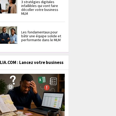
3 stratégies digitales
infaillibles qui vont faire
décoller votre business
MLM
Les fondamentaux pour
bâtir une équipe solide et
performante dans le MLM
IA.COM : Lancez votre business