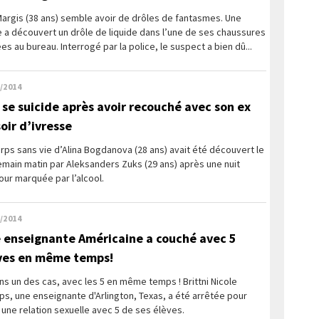
argis (38 ans) semble avoir de drôles de fantasmes. Une
 a découvert un drôle de liquide dans l’une de ses chaussures
es au bureau. Interrogé par la police, le suspect a bien dû...
/2014
e se suicide après avoir recouché avec son ex
soir d’ivresse
rps sans vie d’Alina Bogdanova (28 ans) avait été découvert le
main matin par Aleksanders Zuks (29 ans) après une nuit
ur marquée par l’alcool.
/2014
 enseignante Américaine a couché avec 5
ves en même temps!
ns un des cas, avec les 5 en même temps ! Brittni Nicole
ps, une enseignante d'Arlington, Texas, a été arrêtée pour
 une relation sexuelle avec 5 de ses élèves.