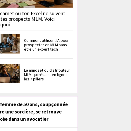
carnet ou ton Excel ne suivent
 tes prospects MLM. Voici
rquoi
Comment utiliser l'IA pour
prospecter en MLM sans
être un expert tech
Le mindset du distributeur
MLM qui réussit en ligne :
les 7 piliers
 femme de 50 ans, soupçonnée
re une sorcière, se retrouve
cée dans un avocatier