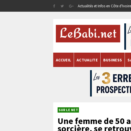
Actualités et Infos en Côte d'Ivoi
ACCUEIL
ACTUALITE
BUSINESS
S
SUR LE NET
Une femme de 50 a
sorcière, se retro