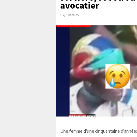
avocatier
02/10/2025
Une femme d'une cinquantaine d'années,