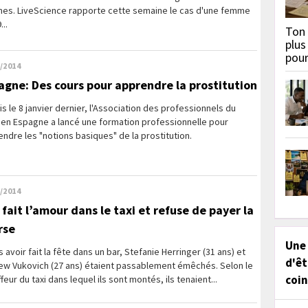
es. LiveScience rapporte cette semaine le cas d'une femme
...
Ton 
plus
pou
/2014
agne: Des cours pour apprendre la prostitution
s le 8 janvier dernier, l'Association des professionnels du
 en Espagne a lancé une formation professionnelle pour
ndre les "notions basiques" de la prostitution.
/2014
 fait l’amour dans le taxi et refuse de payer la
rse
Une
 avoir fait la fête dans un bar, Stefanie Herringer (31 ans) et
d'êt
ew Vukovich (27 ans) étaient passablement émêchés. Selon le
coin
feur du taxi dans lequel ils sont montés, ils tenaient...