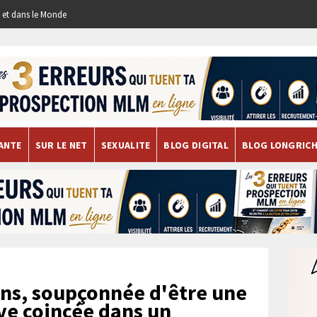
re et dans le Monde
ANTE
SUR LE NET
SEXUALITE
BLOG DIGITAL
BLOG LONGRIC
ns, soupçonnée d'être une
uve coincée dans un