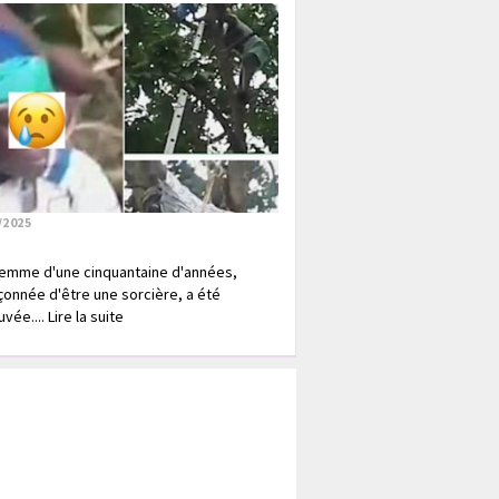
/2025
emme d'une cinquantaine d'années,
onnée d'être une sorcière, a été
vée.... Lire la suite