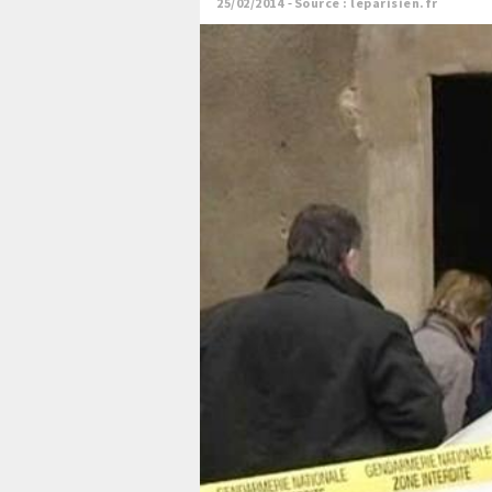
25/02/2014
Source : leparisien.fr