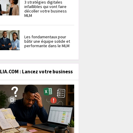
3 stratégies digitales
infaillibles qui vont faire
décoller votre business
MLM
Les fondamentaux pour
bâtir une équipe solide et
performante dans le MLM
IA.COM : Lancez votre business