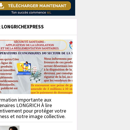
g LONGRICHEXPRESS
rmation importante aux
enaires LONGRICH À lire
ntivement pour protéger votre
ness et notre image collective.