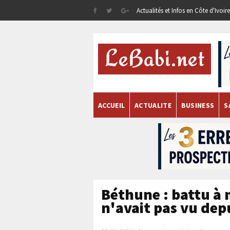
Actualités et Infos en Côte d'Ivoi
ACCUEIL
ACTUALITE
BUSINESS
S
Béthune : battu à m
n'avait pas vu dep