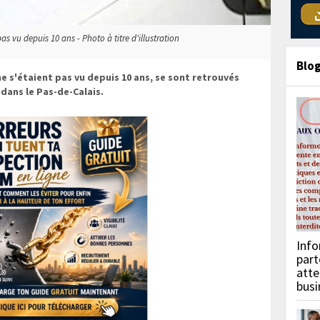
pas vu depuis 10 ans - Photo à titre d'illustration
Blo
 ne s'étaient pas vu depuis 10 ans, se sont retrouvés
dans le Pas-de-Calais.
Info
part
atte
busi