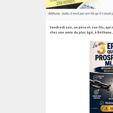
Béthune : battu à mort par son fils qu'il n'avait 
Vendredi soir, un père et son fils, qui
chez une amie du plus âgé, à Béthune, 