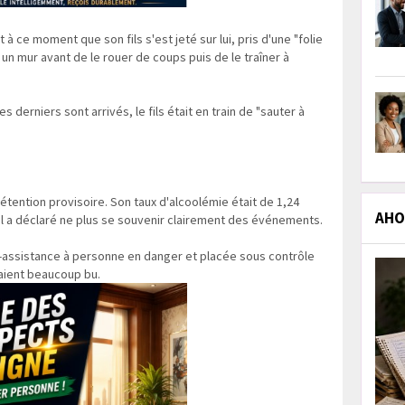
t à ce moment que son fils s'est jeté sur lui, pris d'une "folie
 un mur avant de le rouer de coups puis de le traîner à
derniers sont arrivés, le fils était en train de "sauter à
étention provisoire. Son taux d'alcoolémie était de 1,24
AHOL
é. Il a déclaré ne plus se souvenir clairement des événements.
assistance à personne en danger et placée sous contrôle
vaient beaucoup bu.