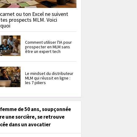
carnet ou ton Excel ne suivent
 tes prospects MLM. Voici
rquoi
Comment utiliser l'IA pour
prospecter en MLM sans
être un expert tech
Le mindset du distributeur
MLM qui réussit en ligne :
les 7 piliers
 femme de 50 ans, soupçonnée
re une sorcière, se retrouve
cée dans un avocatier