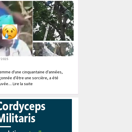
/2025
emme d'une cinquantaine d'années,
onnée d'être une sorcière, a été
vée.... Lire la suite