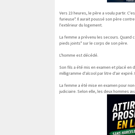
Vers 23 heures, le père a voulu partir. C'es
furieuse". Il aurait poussé son père contre
l'extérieur du logement.
La femme a prévenu les secours. Quand ces 
pieds joints" sur le corps de son père.
L'homme est décédé.
Son fils a été mis en examen et placé en d
milligramme d'alcool par litre d'air expir
La femme a été mise en examen pour non-
judiciaire. Selon elle, les deux hommes a