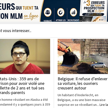
t vous interesser...
tats-Unis : 359 ans de
Belgique: Il refuse d’enlever
rison pour avoir violé une
sa voiture, les ouvriers
illette de 2 ans et tué ses
creusent autour
rands-parents
Un habitant d’Anderlecht, en
n homme résidant en Alaska a été
Belgique, a eu une bien mauvaise
ondamné il y a quelques jours à 359
surprise en se réveillant un...
Lire la