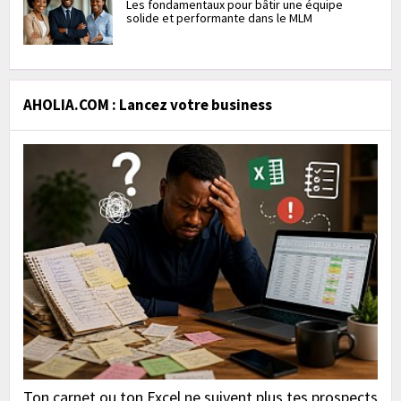
Les fondamentaux pour bâtir une équipe
solide et performante dans le MLM
AHOLIA.COM : Lancez votre business
Ton carnet ou ton Excel ne suivent plus tes prospects