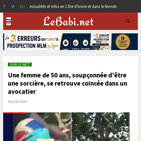
Actualités et Infos en Côte d'Ivoire et dans le Monde
SUR LE NET
Une femme de 50 ans, soupçonnée d'être
une sorcière, se retrouve coincée dans un
avocatier
02/10/2025