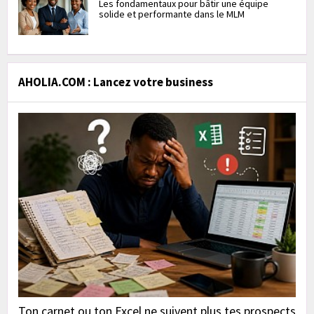
Les fondamentaux pour bâtir une équipe
solide et performante dans le MLM
AHOLIA.COM : Lancez votre business
Ton carnet ou ton Excel ne suivent plus tes prospects