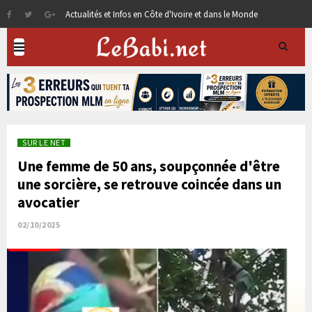
Actualités et Infos en Côte d'Ivoire et dans le Monde
SUR LE NET
Une femme de 50 ans, soupçonnée d'être
une sorcière, se retrouve coincée dans un
avocatier
02/10/2025