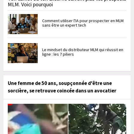
MLM. Voici pourquoi
Comment utiliser l'IA pour prospecter en MLM
sans être un expert tech
Le mindset du distributeur MLM qui réussit en
ligne : les 7 piliers
Une femme de 50 ans, soupçonnée d'être une
sorcière, se retrouve coincée dans un avocatier