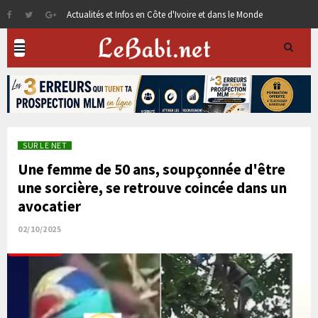
Actualités et Infos en Côte d'Ivoire et dans le Monde
SUR LE NET
Une femme de 50 ans, soupçonnée d'être
une sorcière, se retrouve coincée dans un
avocatier
02/10/2025