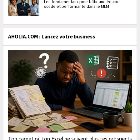
Les fondamentaux pour bâtir une équipe
solide et performante dans le MLM
AHOLIA.COM : Lancez votre business
Ton carnet ou ton Excel ne suivent plus tes prospects