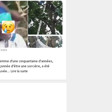
/2025
emme d'une cinquantaine d'années,
onnée d'être une sorcière, a été
vée.... Lire la suite