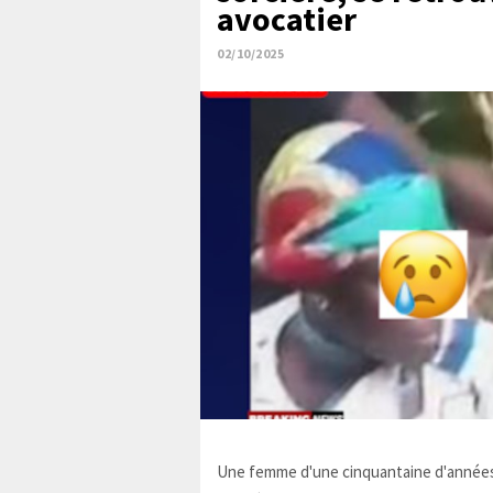
avocatier
02/10/2025
Une femme d'une cinquantaine d'années,