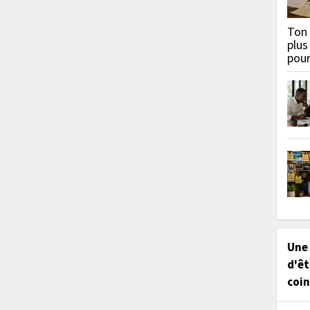
Ton 
plus
pou
Une
d'êt
coin