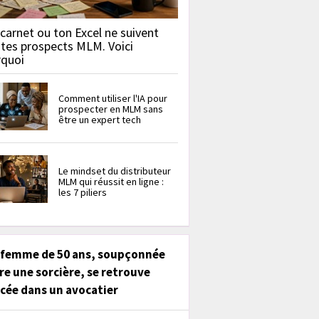
carnet ou ton Excel ne suivent
 tes prospects MLM. Voici
rquoi
Comment utiliser l'IA pour
prospecter en MLM sans
être un expert tech
Le mindset du distributeur
MLM qui réussit en ligne :
les 7 piliers
 femme de 50 ans, soupçonnée
re une sorcière, se retrouve
cée dans un avocatier