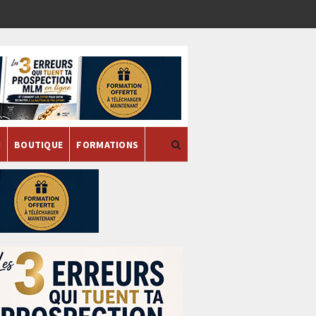
H
BOUTIQUE
FORMATIONS