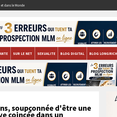
re et dans le Monde
ANTE
SUR LE NET
SEXUALITE
BLOG DIGITAL
BLOG LONGRIC
ns, soupçonnée d'être une
uve coincée dans un