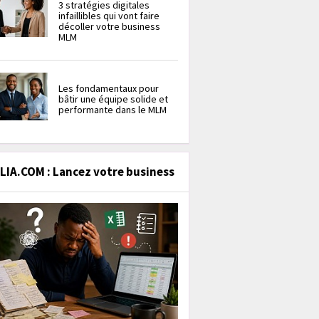
3 stratégies digitales
infaillibles qui vont faire
décoller votre business
MLM
Les fondamentaux pour
bâtir une équipe solide et
performante dans le MLM
IA.COM : Lancez votre business