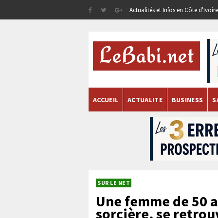
Actualités et Infos en Côte d'Ivoi
ACCUEIL
ACTUALITE
BUSINESS
S
SUR LE NET
Une femme de 50 a
sorcière, se retro