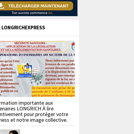
g LONGRICHEXPRESS
rmation importante aux
enaires LONGRICH À lire
ntivement pour protéger votre
ness et notre image collective.