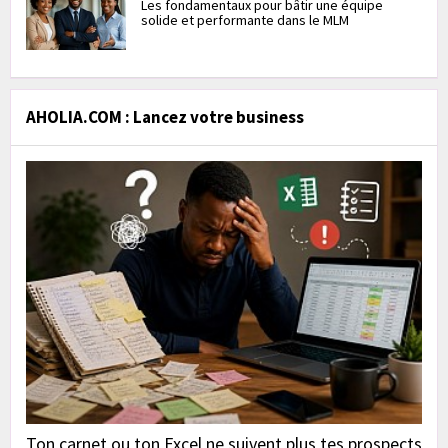
Les fondamentaux pour bâtir une équipe
solide et performante dans le MLM
AHOLIA.COM : Lancez votre business
Ton carnet ou ton Excel ne suivent plus tes prospects