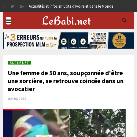
Actualités et Infos en Côte d'Ivoire et dans le Monde
SUR LE NET
Une femme de 50 ans, soupçonnée d'être
une sorcière, se retrouve coincée dans un
avocatier
02/10/2025