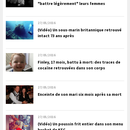
"battre légèrement" leurs femmes
27/05/2016
(Vidéo) Un sous-marin britannique retrouvé
intact 73 ans après
27/05/2016
Finley, 17 mois, battu à mort: des traces de
cocaïne retrouvées dans son corps
27/05/2016
Enceinte de son mari six mois après sa mort
27/05/2016
(Vidéo) Un poussin frit entier dans son menu
bucket de KFC