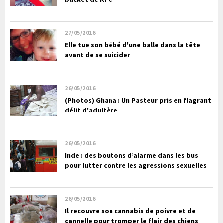
27/05/2016
Elle tue son bébé d'une balle dans la tête
avant de se suicider
26/05/2016
(Photos) Ghana : Un Pasteur pris en flagrant
délit d'adultère
26/05/2016
Inde : des boutons d’alarme dans les bus
pour lutter contre les agressions sexuelles
26/05/2016
Il recouvre son cannabis de poivre et de
cannelle pour tromper le flair des chiens