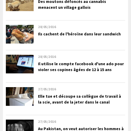
Des moutons défoncés au cannabis
menacent un village gallois
28/05/2016
Ils cachent de l'héroïne dans leur sandwich
28/05/2016
Il utilise le compte facebook d'une ado pour
violer ses copines âgées de 12 à 15 ans
27/05/2016
Elle tue et découpe sa collègue de travail à
la scie, avant de la jeter dans le canal
27/05/2016
Au Pakistan, on veut autoriser les hommes à