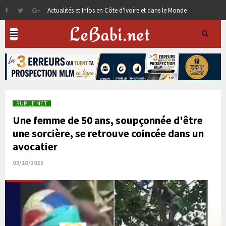
Actualités et Infos en Côte d'Ivoire et dans le Monde
SUR LE NET
Une femme de 50 ans, soupçonnée d'être
une sorcière, se retrouve coincée dans un
avocatier
02/10/2025