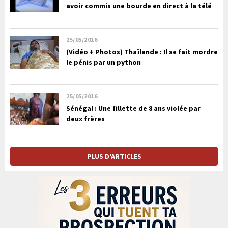
avoir commis une bourde en direct à la télé
25/05/2016
(Vidéo + Photos) Thaïlande : Il se fait mordre
le pénis par un python
25/05/2016
Sénégal : Une fillette de 8 ans violée par
deux frères
PLUS D'ARTICLES