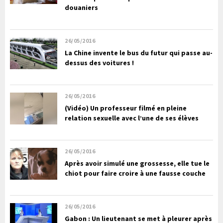
douaniers
26/05/2016
La Chine invente le bus du futur qui passe au-
dessus des voitures !
26/05/2016
(Vidéo) Un professeur filmé en pleine
relation sexuelle avec l’une de ses élèves
26/05/2016
Après avoir simulé une grossesse, elle tue le
chiot pour faire croire à une fausse couche
26/05/2016
Gabon : Un lieutenant se met à pleurer après