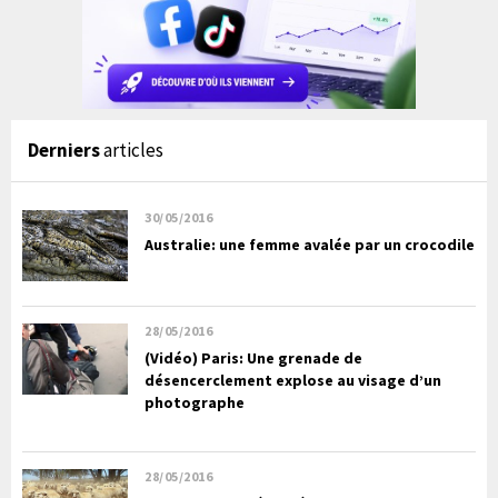
Derniers
articles
30/05/2016
Australie: une femme avalée par un crocodile
28/05/2016
(Vidéo) Paris: Une grenade de
désencerclement explose au visage d’un
photographe
28/05/2016