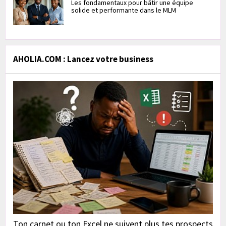
Les fondamentaux pour bâtir une équipe
solide et performante dans le MLM
AHOLIA.COM : Lancez votre business
Ton carnet ou ton Excel ne suivent plus tes prospects