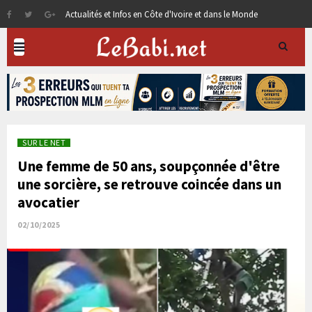
Actualités et Infos en Côte d'Ivoire et dans le Monde
SUR LE NET
Une femme de 50 ans, soupçonnée d'être
une sorcière, se retrouve coincée dans un
avocatier
02/10/2025