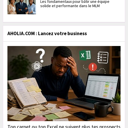
Les fondamentaux pour bâtir une équipe
solide et performante dans le MLM
AHOLIA.COM : Lancez votre business
Ton carnet ou ton Excel ne suivent plus tes prospects