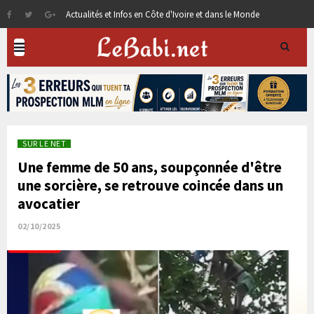
Actualités et Infos en Côte d'Ivoire et dans le Monde
SUR LE NET
Une femme de 50 ans, soupçonnée d'être
une sorcière, se retrouve coincée dans un
avocatier
02/10/2025