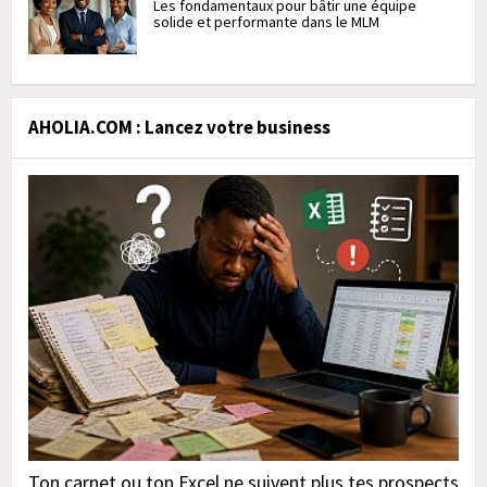
Les fondamentaux pour bâtir une équipe
solide et performante dans le MLM
AHOLIA.COM : Lancez votre business
Ton carnet ou ton Excel ne suivent plus tes prospects