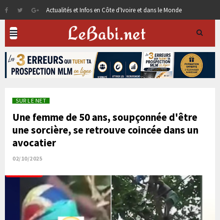
Actualités et Infos en Côte d'Ivoire et dans le Monde
SUR LE NET
Une femme de 50 ans, soupçonnée d'être
une sorcière, se retrouve coincée dans un
avocatier
02/10/2025