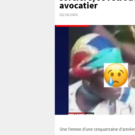
avocatier
02/10/2025
Une femme d'une cinquantaine d'années,