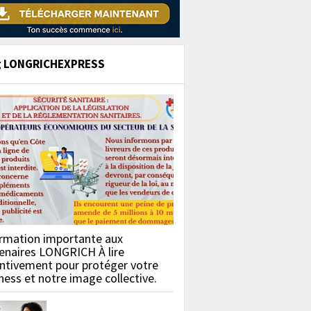
g LONGRICHEXPRESS
rmation importante aux
enaires LONGRICH À lire
ntivement pour protéger votre
ness et notre image collective.