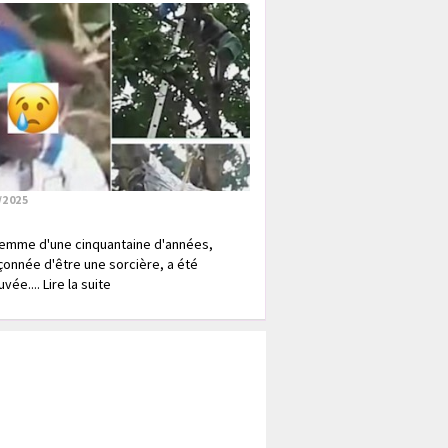
/2025
emme d'une cinquantaine d'années,
onnée d'être une sorcière, a été
vée.... Lire la suite