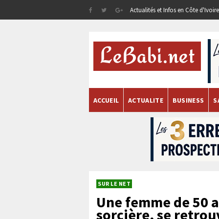
Actualités et Infos en Côte d'Ivoi
ACCUEIL
ACTUALITE
BUSINESS
S
SUR LE NET
Une femme de 50 a
sorcière, se retro