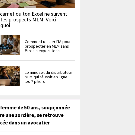
carnet ou ton Excel ne suivent
 tes prospects MLM. Voici
rquoi
Comment utiliser l'IA pour
prospecter en MLM sans
être un expert tech
Le mindset du distributeur
MLM qui réussit en ligne :
les 7 piliers
 femme de 50 ans, soupçonnée
re une sorcière, se retrouve
cée dans un avocatier