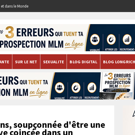
re et dans le Monde
ANTE
SUR LE NET
SEXUALITE
BLOG DIGITAL
BLOG LONGRIC
ns, soupçonnée d'être une
uve coincée dans un