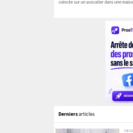
coincée sur un avocatier dans une maiso
Derniers
articles
19/11