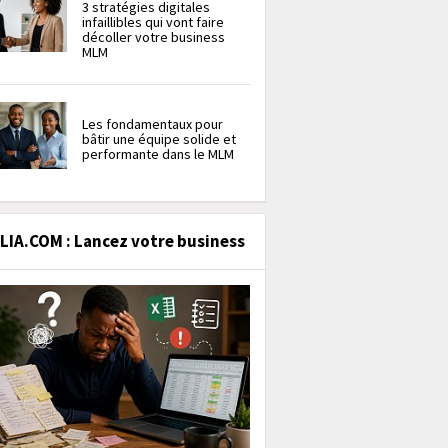
3 stratégies digitales
infaillibles qui vont faire
décoller votre business
MLM
Les fondamentaux pour
bâtir une équipe solide et
performante dans le MLM
IA.COM : Lancez votre business