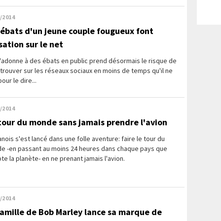
/2014
 ébats d'un jeune couple fougueux font
sation sur le net
'adonne à des ébats en public prend désormais le risque de
trouver sur les réseaux sociaux en moins de temps qu'il ne
pour le dire...
/2014
tour du monde sans jamais prendre l'avion
nois s'est lancé dans une folle aventure: faire le tour du
e -en passant au moins 24 heures dans chaque pays que
e la planète- en ne prenant jamais l'avion.
/2014
famille de Bob Marley lance sa marque de