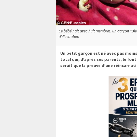
Ce bébé naît avec huit membres: un garçon "Dieu
d'illustration
Un petit garçon est né avec pas moin
total qui, d’après ses parents, le fon
serait que la preuve d’une réincarna