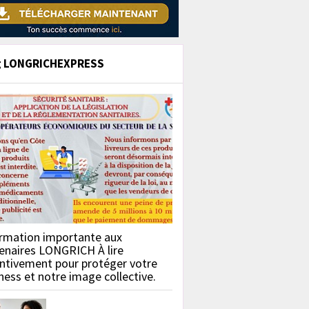
g LONGRICHEXPRESS
rmation importante aux
enaires LONGRICH À lire
ntivement pour protéger votre
ness et notre image collective.