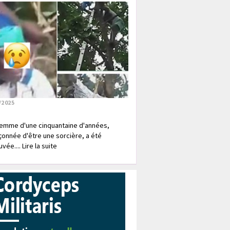
/2025
emme d'une cinquantaine d'années,
onnée d'être une sorcière, a été
vée.... Lire la suite