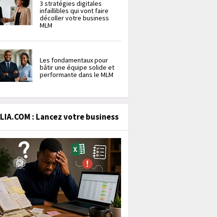
3 stratégies digitales
infaillibles qui vont faire
décoller votre business
MLM
Les fondamentaux pour
bâtir une équipe solide et
performante dans le MLM
IA.COM : Lancez votre business