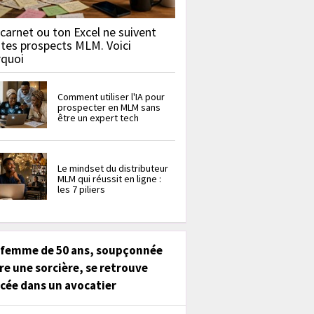
carnet ou ton Excel ne suivent
 tes prospects MLM. Voici
rquoi
Comment utiliser l'IA pour
prospecter en MLM sans
être un expert tech
Le mindset du distributeur
MLM qui réussit en ligne :
les 7 piliers
 femme de 50 ans, soupçonnée
re une sorcière, se retrouve
cée dans un avocatier