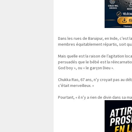
Dans les rues de Baruipur, en Inde, c’est l
membres équitablement répartis, soit qua
Mais quelle est la raison de l’agitation loc
persuadés que le bébé est la réincarnatio
God boy », ou « le garçon Dieu ».
Chukka Rao, 67 ans, n’y croyait pas au dé
c’était merveilleux. »
Pourtant, « il n’y a rien de divin dans sa m