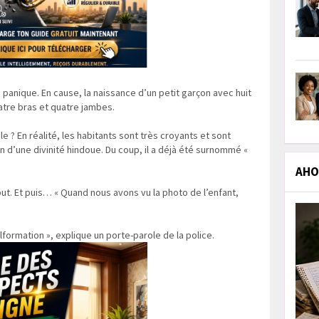
a panique. En cause, la naissance d’un petit garçon avec huit
tre bras et quatre jambes.
ale ? En réalité, les habitants sont très croyants et sont
n d’une divinité hindoue. Du coup, il a déjà été surnommé «
AHOL
but. Et puis… « Quand nous avons vu la photo de l’enfant,
alformation », explique un porte-parole de la police.