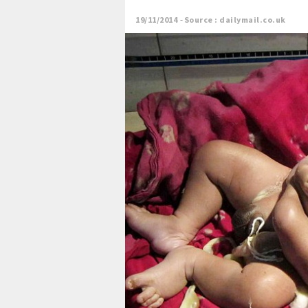
19/11/2014
Source : dailymail.co.uk