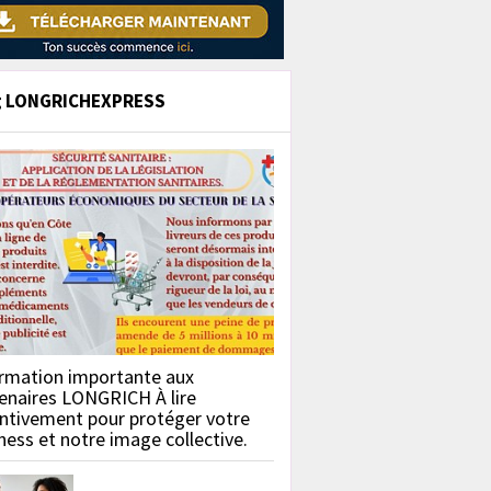
g LONGRICHEXPRESS
rmation importante aux
enaires LONGRICH À lire
ntivement pour protéger votre
ness et notre image collective.