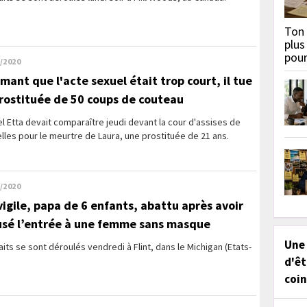
Ton 
plus
pou
/2020
imant que l'acte sexuel était trop court, il tue
prostituée de 50 coups de couteau
l Etta devait comparaître jeudi devant la cour d'assises de
lles pour le meurtre de Laura, une prostituée de 21 ans.
/2020
vigile, papa de 6 enfants, abattu après avoir
usé l’entrée à une femme sans masque
Une
aits se sont déroulés vendredi à Flint, dans le Michigan (Etats-
.
d'êt
coin