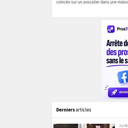
coincée sur un avocatier dans une maiso
Derniers
articles
22/05