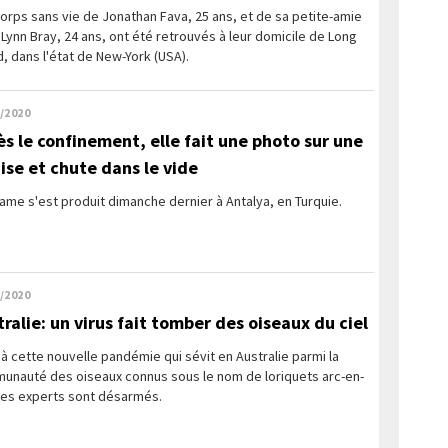
orps sans vie de Jonathan Fava, 25 ans, et de sa petite-amie
 Lynn Bray, 24 ans, ont été retrouvés à leur domicile de Long
d, dans l'état de New-York (USA).
/2020
ès le confinement, elle fait une photo sur une
aise et chute dans le vide
ame s'est produit dimanche dernier à Antalya, en Turquie.
/2020
tralie: un virus fait tomber des oiseaux du ciel
à cette nouvelle pandémie qui sévit en Australie parmi la
unauté des oiseaux connus sous le nom de loriquets arc-en-
 les experts sont désarmés.