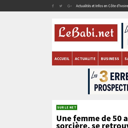
Actualités et Infos en Côte d'Ivoi
ACCUEIL
ACTUALITE
BUSINESS
S
SUR LE NET
Une femme de 50 a
sorcière, se retro