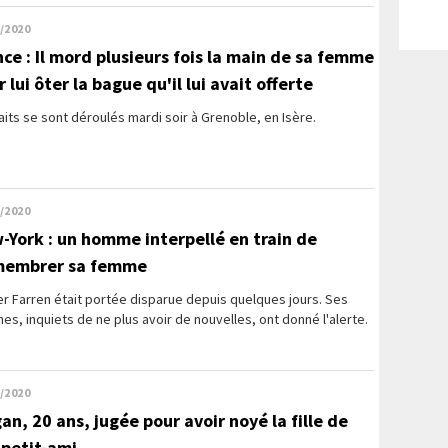
/2020
nce : Il mord plusieurs fois la main de sa femme
 lui ôter la bague qu'il lui avait offerte
aits se sont déroulés mardi soir à Grenoble, en Isère.
/2020
-York : un homme interpellé en train de
embrer sa femme
r Farren était portée disparue depuis quelques jours. Ses
es, inquiets de ne plus avoir de nouvelles, ont donné l'alerte.
/2020
an, 20 ans, jugée pour avoir noyé la fille de
 petit-ami