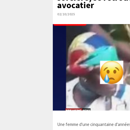
avocatier
02/10/2025
Une femme d'une cinquantaine d'années,