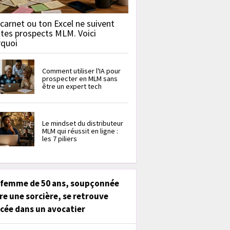
carnet ou ton Excel ne suivent
 tes prospects MLM. Voici
rquoi
Comment utiliser l'IA pour
prospecter en MLM sans
être un expert tech
Le mindset du distributeur
MLM qui réussit en ligne :
les 7 piliers
 femme de 50 ans, soupçonnée
re une sorcière, se retrouve
cée dans un avocatier