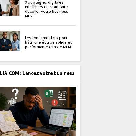
3 stratégies digitales
infaillibles qui vont faire
décoller votre business
MLM
Les fondamentaux pour
bâtir une équipe solide et
performante dans le MLM
IA.COM : Lancez votre business