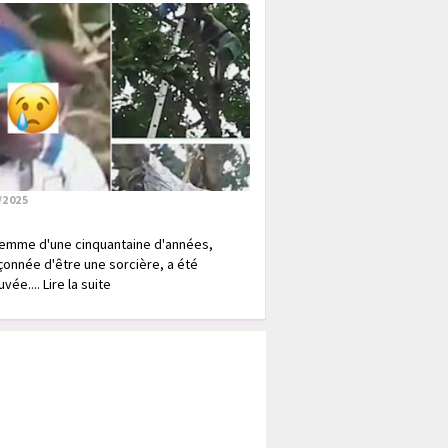
/2025
emme d'une cinquantaine d'années,
onnée d'être une sorcière, a été
vée.... Lire la suite