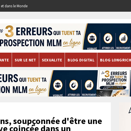
re et dans le Monde
ANTE
SUR LE NET
SEXUALITE
BLOG DIGITAL
BLOG LONGRIC
ns, soupçonnée d'être une
uve coincée dans un