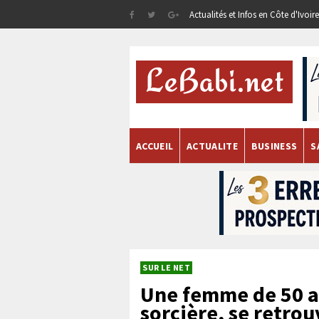
Actualités et Infos en Côte d'Ivoi
ACCUEIL
ACTUALITE
BUSINESS
S
SUR LE NET
Une femme de 50 a
sorcière, se retro