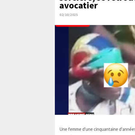
avocatier
02/10/2025
Une femme d'une cinquantaine d'années,