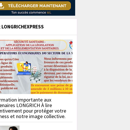
g LONGRICHEXPRESS
rmation importante aux
enaires LONGRICH À lire
ntivement pour protéger votre
ness et notre image collective.