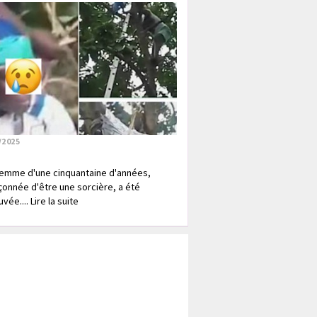
/2025
emme d'une cinquantaine d'années,
onnée d'être une sorcière, a été
vée.... Lire la suite