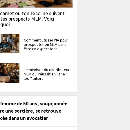
carnet ou ton Excel ne suivent
 tes prospects MLM. Voici
rquoi
Comment utiliser l'IA pour
prospecter en MLM sans
être un expert tech
Le mindset du distributeur
MLM qui réussit en ligne :
les 7 piliers
 femme de 50 ans, soupçonnée
re une sorcière, se retrouve
cée dans un avocatier