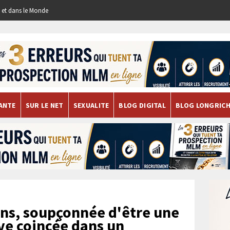
re et dans le Monde
ANTE
SUR LE NET
SEXUALITE
BLOG DIGITAL
BLOG LONGRIC
ns, soupçonnée d'être une
uve coincée dans un