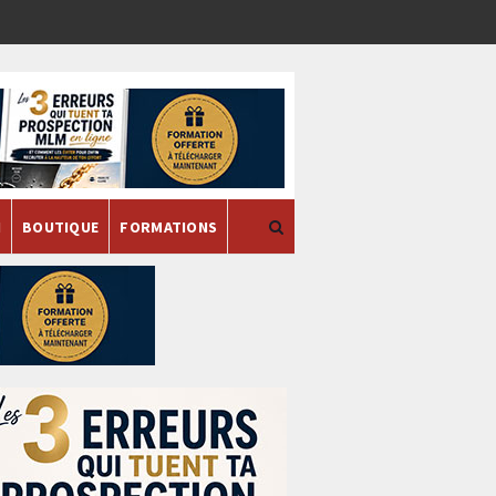
H
BOUTIQUE
FORMATIONS