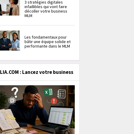
3 stratégies digitales
infaillibles qui vont faire
décoller votre business
MLM
Les fondamentaux pour
bâtir une équipe solide et
performante dans le MLM
IA.COM : Lancez votre business