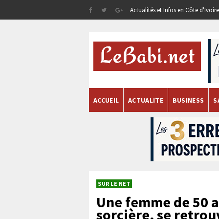
Actualités et Infos en Côte d'Ivoi
ACCUEIL
ACTUALITE
BUSINESS
S
SUR LE NET
Une femme de 50 a
sorcière, se retro