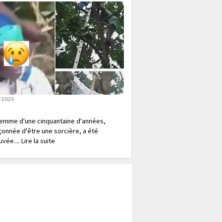
/2025
emme d'une cinquantaine d'années,
onnée d'être une sorcière, a été
vée.... Lire la suite