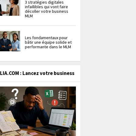
3 stratégies digitales
infaillibles qui vont faire
décoller votre business
MLM
Les fondamentaux pour
bâtir une équipe solide et
performante dans le MLM
IA.COM : Lancez votre business