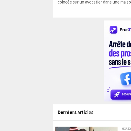
coincée sur un avocatier dans une maiso
Derniers
articles
01/12