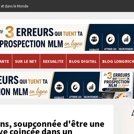
re et dans le Monde
ANTE
SUR LE NET
SEXUALITE
BLOG DIGITAL
BLOG LONGRIC
ns, soupçonnée d'être une
uve coincée dans un