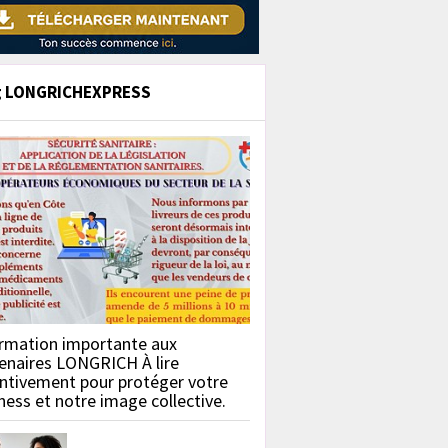
g LONGRICHEXPRESS
rmation importante aux
enaires LONGRICH À lire
ntivement pour protéger votre
ness et notre image collective.