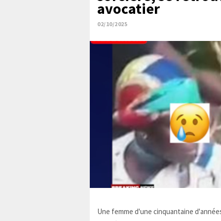
avocatier
02/10/2025
Une femme d'une cinquantaine d'années,