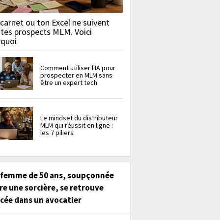
carnet ou ton Excel ne suivent
 tes prospects MLM. Voici
rquoi
Comment utiliser l'IA pour
prospecter en MLM sans
être un expert tech
Le mindset du distributeur
MLM qui réussit en ligne :
les 7 piliers
 femme de 50 ans, soupçonnée
re une sorcière, se retrouve
cée dans un avocatier