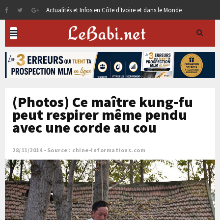
Actualités et Infos en Côte d'Ivoire et dans le Monde
(Photos) Ce maître kung-fu
peut respirer même pendu
avec une corde au cou
28/11/2014
Source : chine-informations.com