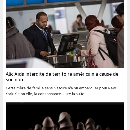
Alic Aïda interdite de territoire américain à cause de
son nom
Cette mère de famille sans histoire n'a pu embarquer pour New
York. Selon elle, la consonnance...
Lire la suite