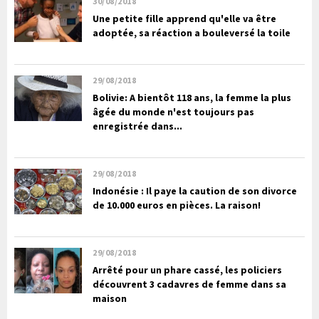
30/08/2018
Une petite fille apprend qu'elle va être
adoptée, sa réaction a bouleversé la toile
29/08/2018
Bolivie: A bientôt 118 ans, la femme la plus
âgée du monde n'est toujours pas
enregistrée dans...
29/08/2018
Indonésie : Il paye la caution de son divorce
de 10.000 euros en pièces. La raison!
29/08/2018
Arrêté pour un phare cassé, les policiers
découvrent 3 cadavres de femme dans sa
maison