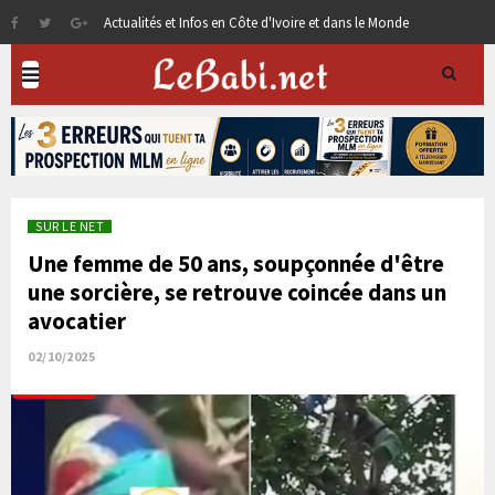
Actualités et Infos en Côte d'Ivoire et dans le Monde
SUR LE NET
Une femme de 50 ans, soupçonnée d'être
une sorcière, se retrouve coincée dans un
avocatier
02/10/2025