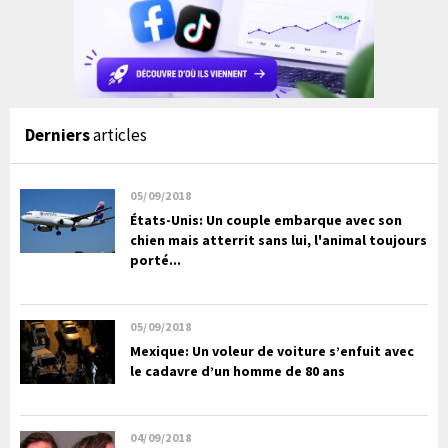
Derniers
articles
05/09/2018
États-Unis: Un couple embarque avec son
chien mais atterrit sans lui, l'animal toujours
porté...
05/09/2018
Mexique: Un voleur de voiture s’enfuit avec
le cadavre d’un homme de 80 ans
04/09/2018