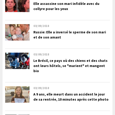
Elle assassine son mari infidèle avec du
collyre pour les yeux
03/09/2018
Russie: Elle a inversé le sperme de son mari
et de son amant
03/09/2018
Le Brésil, ce pays où des chiens et des chats
ont leurs hôtels, se "marient" et mangent
bio
03/09/2018
A 9 ans, elle meurt dans un accident le jour
de sa rentrée, 10 minutes après cette photo