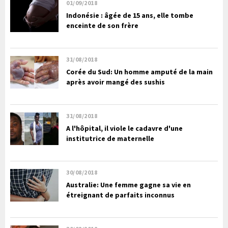
01/09/2018
Indonésie : âgée de 15 ans, elle tombe
enceinte de son frère
31/08/2018
Corée du Sud: Un homme amputé de la main
après avoir mangé des sushis
31/08/2018
A l'hôpital, il viole le cadavre d'une
institutrice de maternelle
30/08/2018
Australie: Une femme gagne sa vie en
étreignant de parfaits inconnus