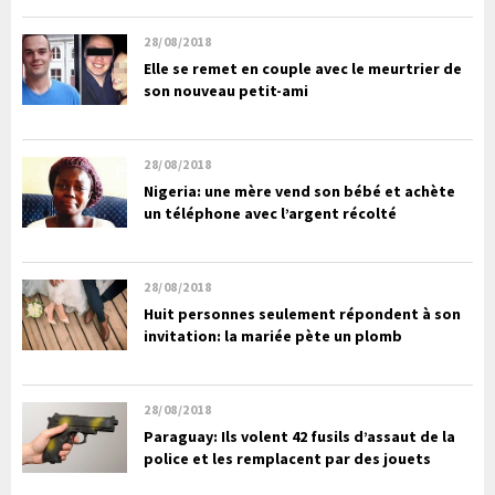
28/08/2018
Elle se remet en couple avec le meurtrier de
son nouveau petit-ami
28/08/2018
Nigeria: une mère vend son bébé et achète
un téléphone avec l’argent récolté
28/08/2018
Huit personnes seulement répondent à son
invitation: la mariée pète un plomb
28/08/2018
Paraguay: Ils volent 42 fusils d’assaut de la
police et les remplacent par des jouets