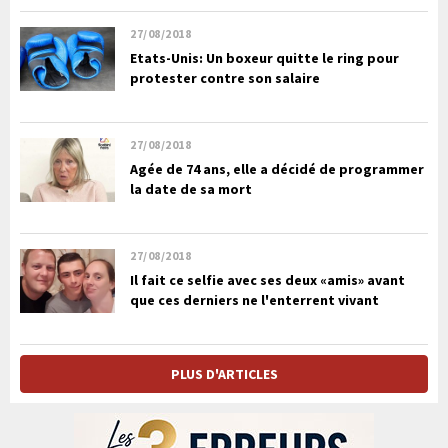
27/08/2018
Etats-Unis: Un boxeur quitte le ring pour
protester contre son salaire
27/08/2018
Agée de 74 ans, elle a décidé de programmer
la date de sa mort
27/08/2018
Il fait ce selfie avec ses deux «amis» avant
que ces derniers ne l'enterrent vivant
PLUS D'ARTICLES