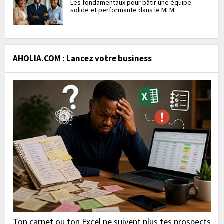
Les fondamentaux pour bâtir une équipe
solide et performante dans le MLM
AHOLIA.COM : Lancez votre business
Ton carnet ou ton Excel ne suivent plus tes prospects