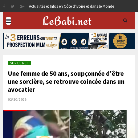
Actualités et Infos en Côte d'Ivoire et dans le Monde
SUR LE NET
Une femme de 50 ans, soupçonnée d'être
une sorcière, se retrouve coincée dans un
avocatier
02/10/2025