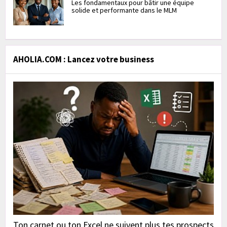
Les fondamentaux pour bâtir une équipe
solide et performante dans le MLM
AHOLIA.COM : Lancez votre business
Ton carnet ou ton Excel ne suivent plus tes prospects