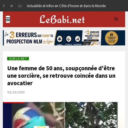
Actualités et Infos en Côte d'Ivoire et dans le Monde
SUR LE NET
Une femme de 50 ans, soupçonnée d'être
une sorcière, se retrouve coincée dans un
avocatier
02/10/2025