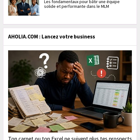
Les fondamentaux pour bâtir une équipe
solide et performante dans le MLM
AHOLIA.COM : Lancez votre business
Ton carnet ou ton Excel ne suivent plus tes prospects