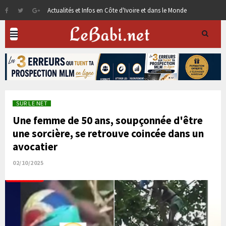
Actualités et Infos en Côte d'Ivoire et dans le Monde
SUR LE NET
Une femme de 50 ans, soupçonnée d'être
une sorcière, se retrouve coincée dans un
avocatier
02/10/2025