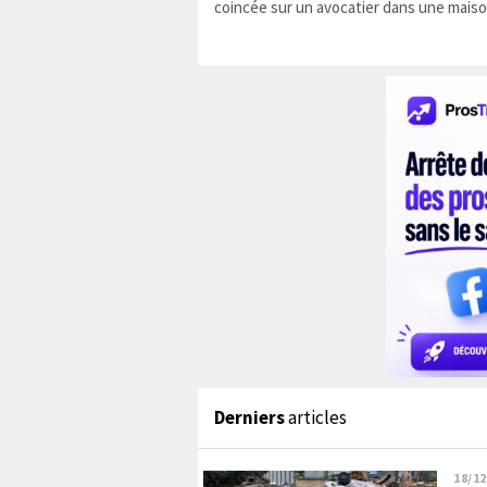
coincée sur un avocatier dans une maiso
Derniers
articles
18/12