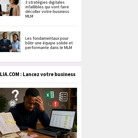
3 stratégies digitales
infaillibles qui vont faire
décoller votre business
MLM
Les fondamentaux pour
bâtir une équipe solide et
performante dans le MLM
IA.COM : Lancez votre business