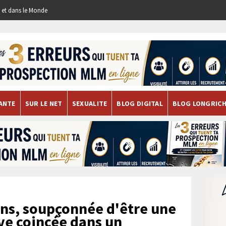
re et dans le Monde
ANTE
SUR LE NET
SEXUALITE
BLOG DIGITAL
BLOG LONGRIC
ns, soupçonnée d'être une
uve coincée dans un