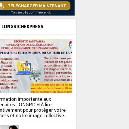
g LONGRICHEXPRESS
rmation importante aux
enaires LONGRICH À lire
ntivement pour protéger votre
ness et notre image collective.