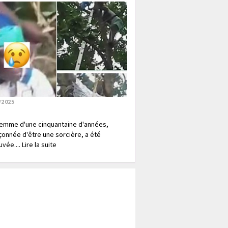
/2025
emme d'une cinquantaine d'années,
onnée d'être une sorcière, a été
vée.... Lire la suite