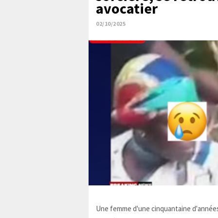
avocatier
02/10/2025
Une femme d'une cinquantaine d'années,