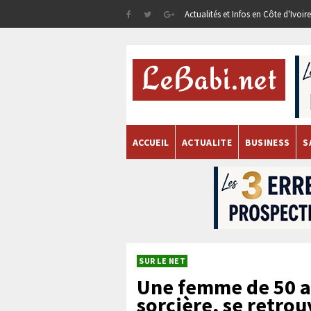
Actualités et Infos en Côte d'Ivoi
ACCUEIL
ACTUALITE
BUSINESS
S
SUR LE NET
Une femme de 50 a
sorcière, se retro