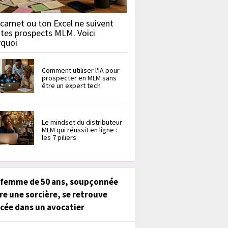
carnet ou ton Excel ne suivent
 tes prospects MLM. Voici
rquoi
Comment utiliser l'IA pour
prospecter en MLM sans
être un expert tech
Le mindset du distributeur
MLM qui réussit en ligne :
les 7 piliers
 femme de 50 ans, soupçonnée
re une sorcière, se retrouve
cée dans un avocatier