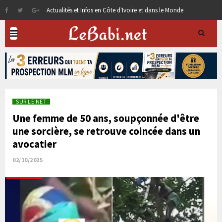
Actualités et Infos en Côte d'Ivoire et dans le Monde
SUR LE NET
Une femme de 50 ans, soupçonnée d'être
une sorcière, se retrouve coincée dans un
avocatier
02/10/2025