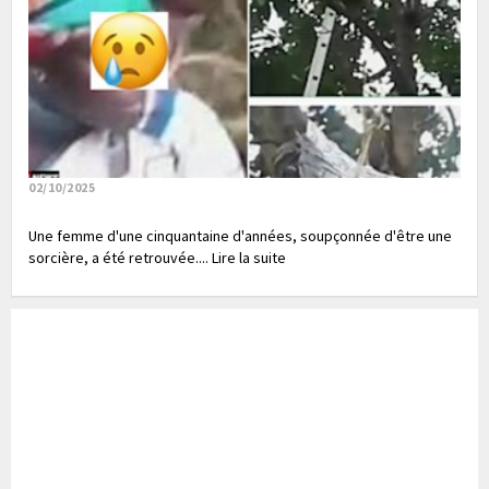
02/10/2025
Une femme d'une cinquantaine d'années, soupçonnée d'être une
sorcière, a été retrouvée.... Lire la suite