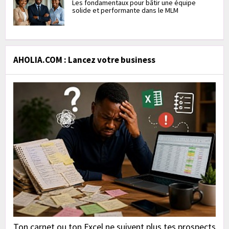
Les fondamentaux pour bâtir une équipe
solide et performante dans le MLM
AHOLIA.COM : Lancez votre business
Ton carnet ou ton Excel ne suivent plus tes prospects