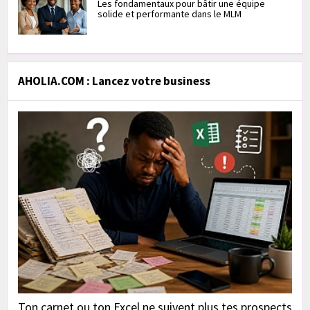
Les fondamentaux pour bâtir une équipe
solide et performante dans le MLM
AHOLIA.COM : Lancez votre business
Ton carnet ou ton Excel ne suivent plus tes prospects