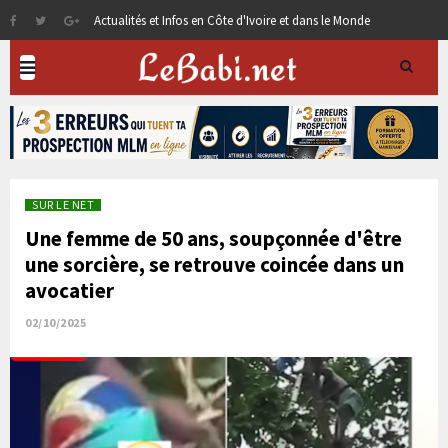
Actualités et Infos en Côte d'Ivoire et dans le Monde
SUR LE NET
Une femme de 50 ans, soupçonnée d'être
une sorcière, se retrouve coincée dans un
avocatier
02/10/2025