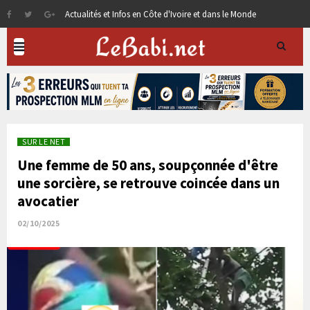
Actualités et Infos en Côte d'Ivoire et dans le Monde
SUR LE NET
Une femme de 50 ans, soupçonnée d'être
une sorcière, se retrouve coincée dans un
avocatier
02/10/2025