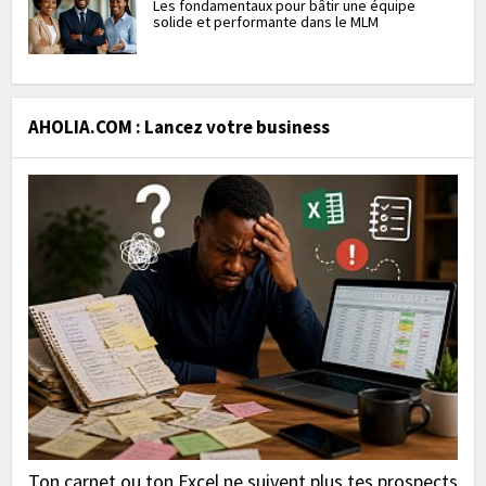
Les fondamentaux pour bâtir une équipe
solide et performante dans le MLM
AHOLIA.COM : Lancez votre business
Ton carnet ou ton Excel ne suivent plus tes prospects