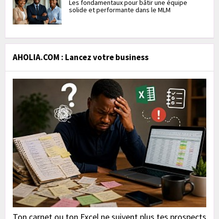
Les fondamentaux pour bâtir une équipe
solide et performante dans le MLM
AHOLIA.COM : Lancez votre business
Ton carnet ou ton Excel ne suivent plus tes prospects