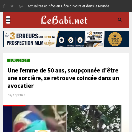
Actualités et Infos en Côte d'Ivoire et dans le Monde
SUR LE NET
Une femme de 50 ans, soupçonnée d'être
une sorcière, se retrouve coincée dans un
avocatier
02/10/2025