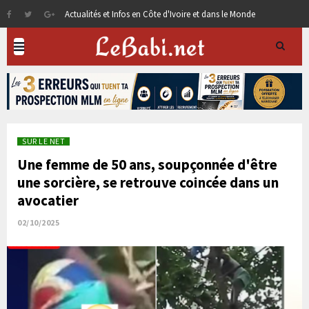
Actualités et Infos en Côte d'Ivoire et dans le Monde
SUR LE NET
Une femme de 50 ans, soupçonnée d'être
une sorcière, se retrouve coincée dans un
avocatier
02/10/2025