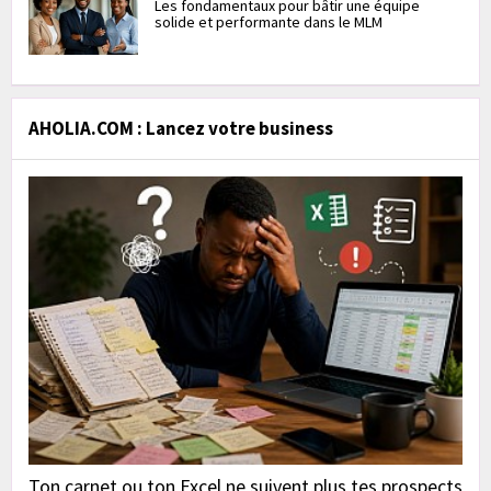
Les fondamentaux pour bâtir une équipe
solide et performante dans le MLM
AHOLIA.COM : Lancez votre business
Ton carnet ou ton Excel ne suivent plus tes prospects