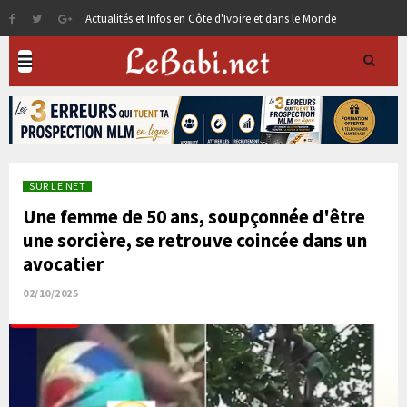
Actualités et Infos en Côte d'Ivoire et dans le Monde
SUR LE NET
Une femme de 50 ans, soupçonnée d'être
une sorcière, se retrouve coincée dans un
avocatier
02/10/2025