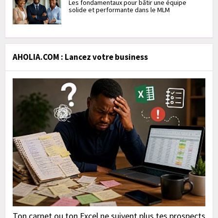
Les fondamentaux pour bâtir une équipe
solide et performante dans le MLM
AHOLIA.COM : Lancez votre business
Ton carnet ou ton Excel ne suivent plus tes prospects