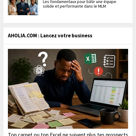
Les fondamentaux pour bâtir une équipe
solide et performante dans le MLM
AHOLIA.COM : Lancez votre business
Ton carnet ou ton Excel ne suivent plus tes prospects