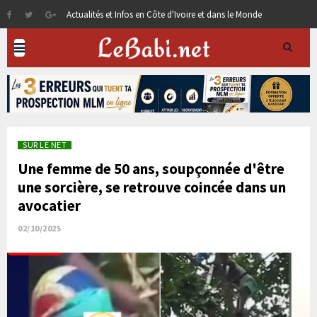
Actualités et Infos en Côte d'Ivoire et dans le Monde
SUR LE NET
Une femme de 50 ans, soupçonnée d'être
une sorcière, se retrouve coincée dans un
avocatier
02/10/2025