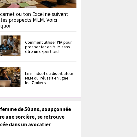
carnet ou ton Excel ne suivent
 tes prospects MLM. Voici
rquoi
Comment utiliser l'IA pour
prospecter en MLM sans
être un expert tech
Le mindset du distributeur
MLM qui réussit en ligne :
les 7 piliers
 femme de 50 ans, soupçonnée
re une sorcière, se retrouve
cée dans un avocatier