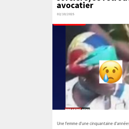
avocatier
02/10/2025
Une femme d'une cinquantaine d'années,