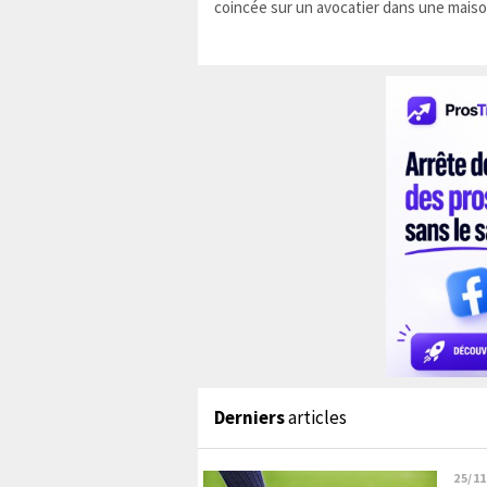
coincée sur un avocatier dans une maiso
Derniers
articles
25/11