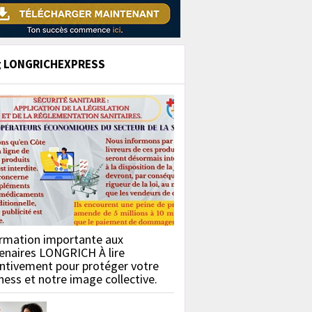
g LONGRICHEXPRESS
rmation importante aux
enaires LONGRICH À lire
ntivement pour protéger votre
ness et notre image collective.