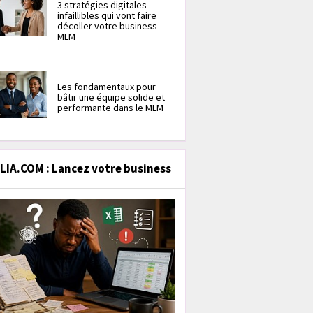
3 stratégies digitales
infaillibles qui vont faire
décoller votre business
MLM
Les fondamentaux pour
bâtir une équipe solide et
performante dans le MLM
IA.COM : Lancez votre business