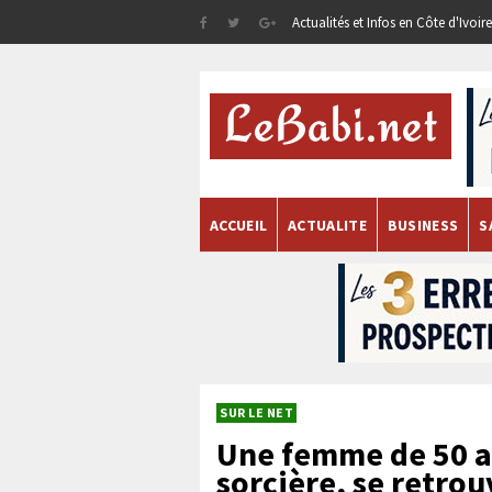
Actualités et Infos en Côte d'Ivoi
ACCUEIL
ACTUALITE
BUSINESS
S
SUR LE NET
Une femme de 50 a
sorcière, se retro