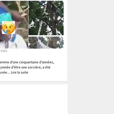
/2025
emme d'une cinquantaine d'années,
onnée d'être une sorcière, a été
vée.... Lire la suite