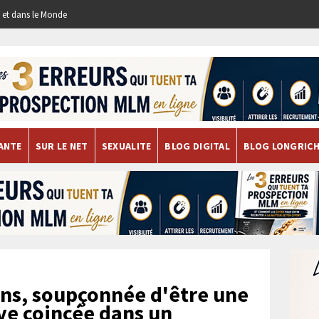
re et dans le Monde
ANTE
SUR LE NET
SEXUALITE
BLOG DIGITAL
BLOG LONGRIC
ns, soupçonnée d'être une
uve coincée dans un