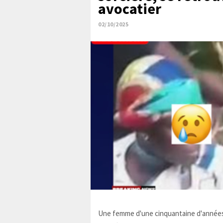
avocatier
02/10/2025
Une femme d'une cinquantaine d'années,