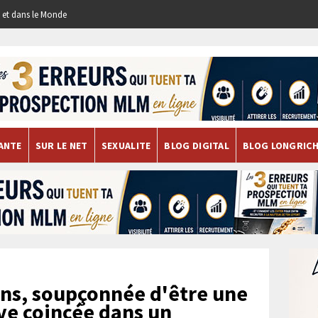
re et dans le Monde
ANTE
SUR LE NET
SEXUALITE
BLOG DIGITAL
BLOG LONGRIC
ns, soupçonnée d'être une
uve coincée dans un