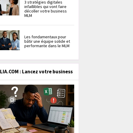
3 stratégies digitales
infaillibles qui vont faire
décoller votre business
MLM
Les fondamentaux pour
bâtir une équipe solide et
performante dans le MLM
IA.COM : Lancez votre business