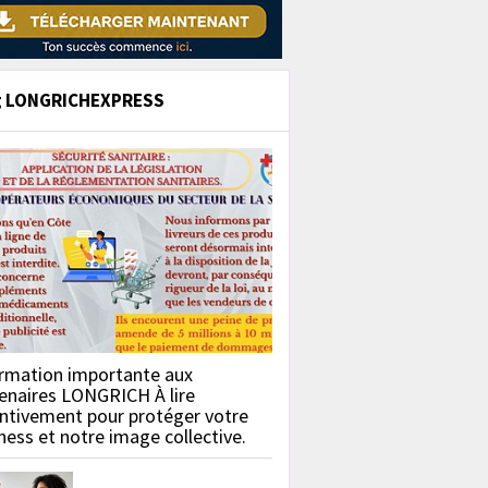
g LONGRICHEXPRESS
rmation importante aux
enaires LONGRICH À lire
ntivement pour protéger votre
ness et notre image collective.