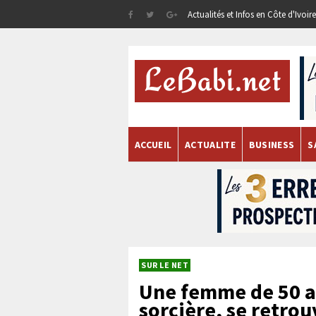
Actualités et Infos en Côte d'Ivoi
ACCUEIL
ACTUALITE
BUSINESS
S
SUR LE NET
Une femme de 50 a
sorcière, se retro