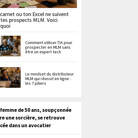
carnet ou ton Excel ne suivent
 tes prospects MLM. Voici
rquoi
Comment utiliser l'IA pour
prospecter en MLM sans
être un expert tech
Le mindset du distributeur
MLM qui réussit en ligne :
les 7 piliers
 femme de 50 ans, soupçonnée
re une sorcière, se retrouve
cée dans un avocatier