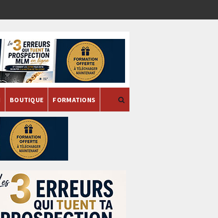
H
BOUTIQUE
FORMATIONS