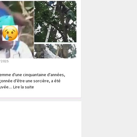
/2025
emme d'une cinquantaine d'années,
onnée d'être une sorcière, a été
vée.... Lire la suite