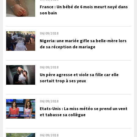
France : Un bébé de 6 mois meurt noyé dans
son bain
06/09/2018
Nigeria: une mariée gifle sa belle-mère lors
de sa réception de mariage
06/09/2018
Un père agresse et viole sa fille car elle
sortait trop à ses yeux
06/09/2018
Etats-Unis : La miss météo se prend un vent
et tabasse sa collègue
06/09/2018