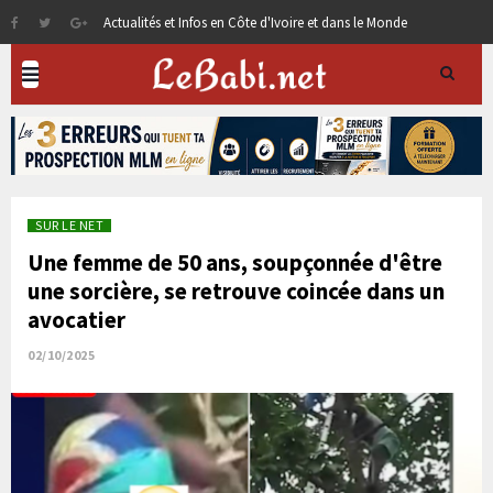
Actualités et Infos en Côte d'Ivoire et dans le Monde
SUR LE NET
Une femme de 50 ans, soupçonnée d'être
une sorcière, se retrouve coincée dans un
avocatier
02/10/2025