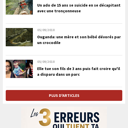
Un ado de 15 ans se suicide en se décapitant
avec une tronçonneuse
05/09/2018
Ouganda: une mère et son bébé dévorés par
un crocodile
05/09/2018
Elle tue son fils de 3 ans puis fait croire qu'il
a disparu dans un parc
PLUS D'ARTICLES