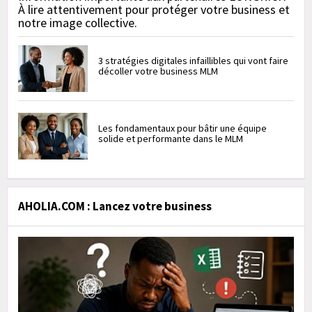
À lire attentivement pour protéger votre business et
notre image collective.
3 stratégies digitales infaillibles qui vont faire
décoller votre business MLM
Les fondamentaux pour bâtir une équipe
solide et performante dans le MLM
AHOLIA.COM : Lancez votre business