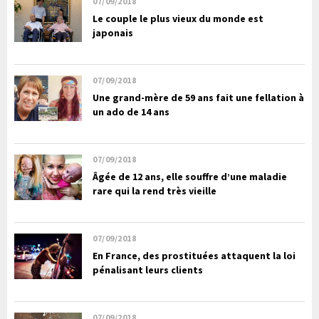
07/09/2018
Le couple le plus vieux du monde est
japonais
07/09/2018
Une grand-mère de 59 ans fait une fellation à
un ado de 14 ans
07/09/2018
Âgée de 12 ans, elle souffre d’une maladie
rare qui la rend très vieille
07/09/2018
En France, des prostituées attaquent la loi
pénalisant leurs clients
07/09/2018