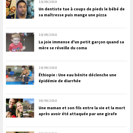
10/09/2018
Un dentiste tue à coups de pieds le bébé de
sa maîtresse puis mange une pizza
10/09/2018
La joie immense d'un petit garçon quand sa
mère se réveille du coma
10/09/2018
Éthiopie : Une eau bénite déclenche une
épidémie de diarrhée
08/09/2018
Une maman et son fils entre la vie et la mort
après avoir été attaquée par une girafe