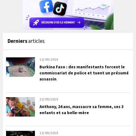
Derniers
articles
12/09/2018
Burkina Faso : des manifestants forcent le
commissariat de police et tuent un présumé
assassin
12/09/2018
Anthony, 24 ans, massacre sa femme, ses 3
enfants et sa belle-mère
12/09/2018