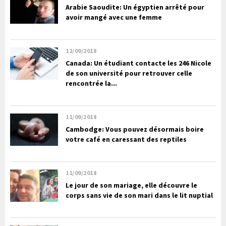
Arabie Saoudite: Un égyptien arrêté pour
avoir mangé avec une femme
12/09/2018
Canada: Un étudiant contacte les 246 Nicole
de son université pour retrouver celle
rencontrée la...
11/09/2018
Cambodge: Vous pouvez désormais boire
votre café en caressant des reptiles
11/09/2018
Le jour de son mariage, elle découvre le
corps sans vie de son mari dans le lit nuptial