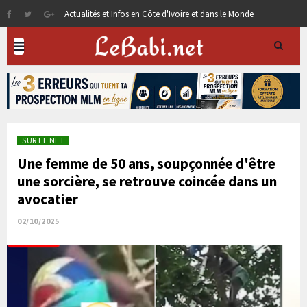
Actualités et Infos en Côte d'Ivoire et dans le Monde
SUR LE NET
Une femme de 50 ans, soupçonnée d'être
une sorcière, se retrouve coincée dans un
avocatier
02/10/2025