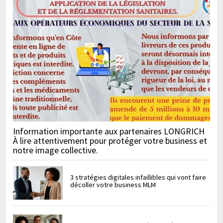
Information importante aux partenaires LONGRICH
À lire attentivement pour protéger votre business et
notre image collective.
3 stratégies digitales infaillibles qui vont faire
décoller votre business MLM