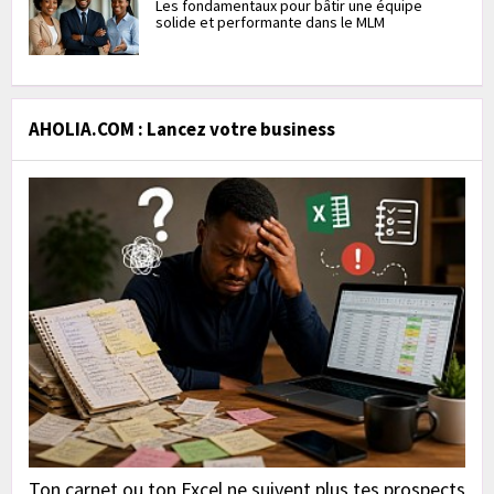
Les fondamentaux pour bâtir une équipe
solide et performante dans le MLM
AHOLIA.COM : Lancez votre business
Ton carnet ou ton Excel ne suivent plus tes prospects