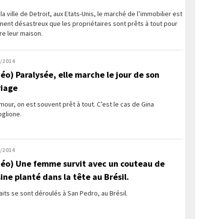
la ville de Detroit, aux Etats-Unis, le marché de l’immobilier est
ment désastreux que les propriétaires sont prêts à tout pour
re leur maison.
/2014
déo) Paralysée, elle marche le jour de son
iage
mour, on est souvent prêt à tout. C’est le cas de Gina
oglione.
/2014
déo) Une femme survit avec un couteau de
sine planté dans la tête au Brésil.
aits se sont déroulés à San Pedro, au Brésil.