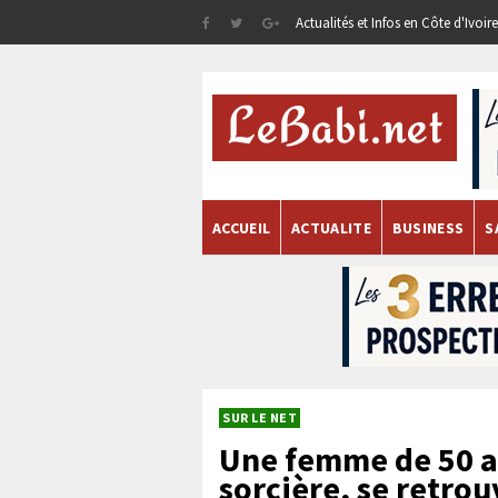
Actualités et Infos en Côte d'Ivoi
ACCUEIL
ACTUALITE
BUSINESS
S
SUR LE NET
Une femme de 50 a
sorcière, se retro