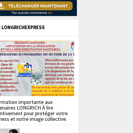
g LONGRICHEXPRESS
rmation importante aux
enaires LONGRICH À lire
ntivement pour protéger votre
ness et notre image collective.