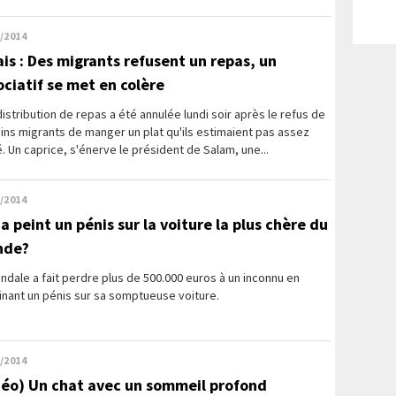
/2014
ais : Des migrants refusent un repas, un
ociatif se met en colère
istribution de repas a été annulée lundi soir après le refus de
ins migrants de manger un plat qu'ils estimaient pas assez
. Un caprice, s'énerve le président de Salam, une...
/2014
a peint un pénis sur la voiture la plus chère du
nde?
ndale a fait perdre plus de 500.000 euros à un inconnu en
nant un pénis sur sa somptueuse voiture.
/2014
déo) Un chat avec un sommeil profond