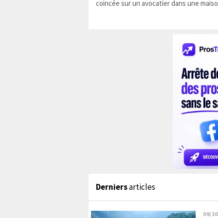
coincée sur un avocatier dans une maiso
Derniers
articles
09/10