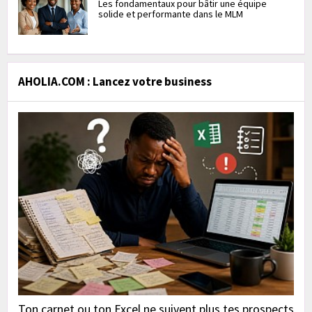
Les fondamentaux pour bâtir une équipe
solide et performante dans le MLM
AHOLIA.COM : Lancez votre business
Ton carnet ou ton Excel ne suivent plus tes prospects