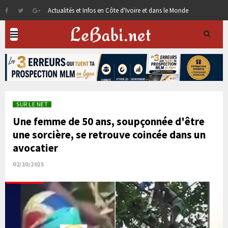
Actualités et Infos en Côte d'Ivoire et dans le Monde
SUR LE NET
Une femme de 50 ans, soupçonnée d'être
une sorcière, se retrouve coincée dans un
avocatier
02/10/2025