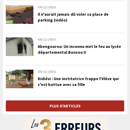
04/11/2016
Il n'aurait jamais dû voler sa place de
parking (vidéo)
04/11/2016
Abengourou: Un inconnu met le feu au lycée
départemental Bonzou II
04/11/2016
Didiévi : Une institutrice frappe l'élève qui
s'est battue avec sa fille
PLUS D'ARTICLES