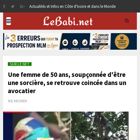
Actualités et Infos en Côte d'Ivoire et dans le Monde
SUR LE NET
Une femme de 50 ans, soupçonnée d'être
une sorcière, se retrouve coincée dans un
avocatier
02/10/2025