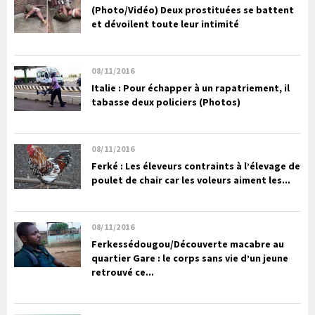
(Photo/Vidéo) Deux prostituées se battent
et dévoilent toute leur intimité
08/11/2016
Italie : Pour échapper à un rapatriement, il
tabasse deux policiers (Photos)
08/11/2016
Ferké : Les éleveurs contraints à l’élevage de
poulet de chair car les voleurs aiment les...
08/11/2016
Ferkessédougou/Découverte macabre au
quartier Gare : le corps sans vie d’un jeune
retrouvé ce...