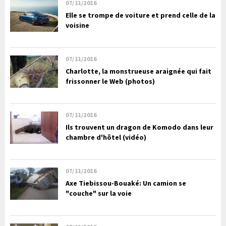
07/11/2016
Elle se trompe de voiture et prend celle de la
voisine
07/11/2016
Charlotte, la monstrueuse araignée qui fait
frissonner le Web (photos)
07/11/2016
Ils trouvent un dragon de Komodo dans leur
chambre d'hôtel (vidéo)
07/11/2016
Axe Tiebissou-Bouaké: Un camion se
"couche" sur la voie