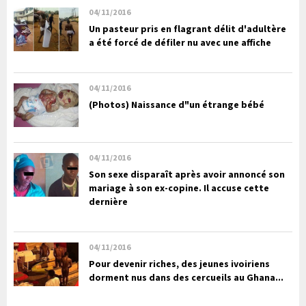
04/11/2016
Un pasteur pris en flagrant délit d'adultère
a été forcé de défiler nu avec une affiche
04/11/2016
(Photos) Naissance d"un étrange bébé
04/11/2016
Son sexe disparaît après avoir annoncé son
mariage à son ex-copine. Il accuse cette
dernière
04/11/2016
Pour devenir riches, des jeunes ivoiriens
dorment nus dans des cercueils au Ghana...