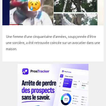
Une femme d'une cinquantaine d'années, soupçonnée d'être
une sorcière, a été retrouvée coincée sur un avocatier dans une
maison.