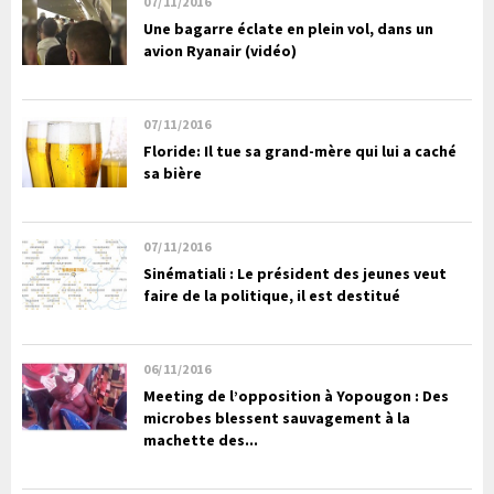
07/11/2016
Une bagarre éclate en plein vol, dans un
avion Ryanair (vidéo)
07/11/2016
Floride: Il tue sa grand-mère qui lui a caché
sa bière
07/11/2016
Sinématiali : Le président des jeunes veut
faire de la politique, il est destitué
06/11/2016
Meeting de l’opposition à Yopougon : Des
microbes blessent sauvagement à la
machette des...