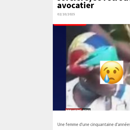
avocatier
02/10/2025
Une femme d'une cinquantaine d'années,