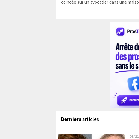
coincée sur un avocatier dans une maiso
Derniers
articles
05/11