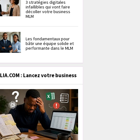
3 stratégies digitales
infaillibles qui vont faire
décoller votre business
MLM
Les fondamentaux pour
bâtir une équipe solide et
performante dans le MLM
IA.COM : Lancez votre business