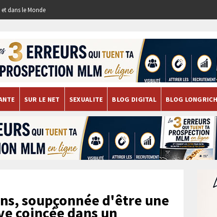
re et dans le Monde
ANTE
SUR LE NET
SEXUALITE
BLOG DIGITAL
BLOG LONGRIC
ns, soupçonnée d'être une
uve coincée dans un