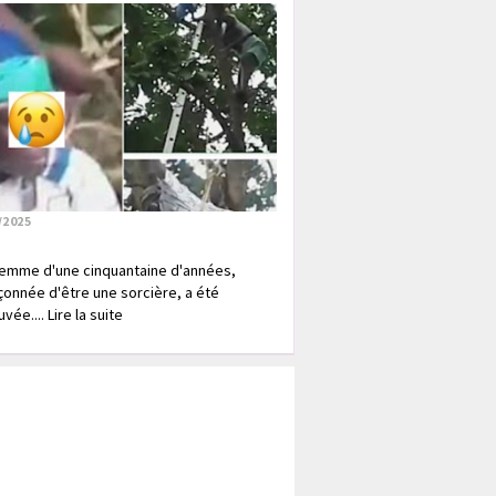
/2025
emme d'une cinquantaine d'années,
onnée d'être une sorcière, a été
vée.... Lire la suite