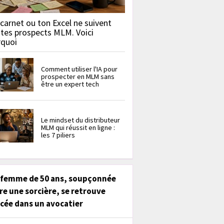
carnet ou ton Excel ne suivent
 tes prospects MLM. Voici
rquoi
Comment utiliser l'IA pour
prospecter en MLM sans
être un expert tech
Le mindset du distributeur
MLM qui réussit en ligne :
les 7 piliers
 femme de 50 ans, soupçonnée
re une sorcière, se retrouve
cée dans un avocatier