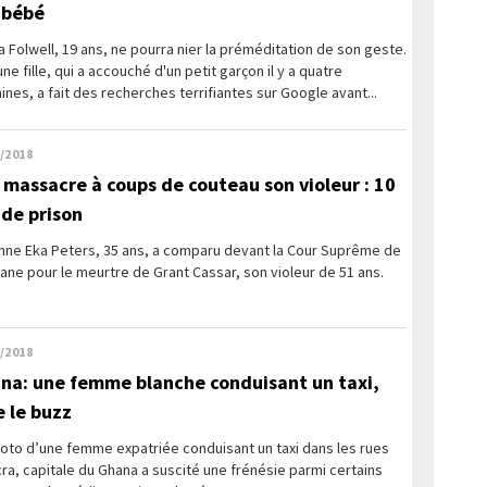
 bébé
 Folwell, 19 ans, ne pourra nier la préméditation de son geste.
une fille, qui a accouché d'un petit garçon il y a quatre
nes, a fait des recherches terrifiantes sur Google avant...
/2018
e massacre à coups de couteau son violeur : 10
 de prison
nne Eka Peters, 35 ans, a comparu devant la Cour Suprême de
ane pour le meurtre de Grant Cassar, son violeur de 51 ans.
/2018
na: une femme blanche conduisant un taxi,
e le buzz
oto d’une femme expatriée conduisant un taxi dans les rues
ra, capitale du Ghana a suscité une frénésie parmi certains