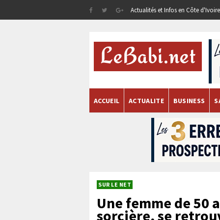
Actualités et Infos en Côte d'Ivoi
ACCUEIL
ACTUALITE
BUSINESS
S
SUR LE NET
Une femme de 50 a
sorcière, se retro