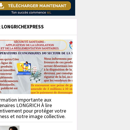
g LONGRICHEXPRESS
rmation importante aux
enaires LONGRICH À lire
ntivement pour protéger votre
ness et notre image collective.