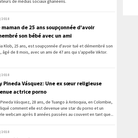
sateurs de médias sociaux ghanéens.
/2018
 maman de 25 ans soupçonnée d'avoir
embré son bébé avec un ami
lia Klob, 25 ans, est soupçonnée d'avoir tué et démembré son
 âgé de 8 mois, avec un ami de 47 ans qui s'appelle Viktor.
/2018
y Pineda Vásquez: Une ex sœur religieuse
enue actrice porno
Pineda Vásquez, 28 ans, de Tuango à Antioquia, en Colombie,
pliqué comment elle est devenue une star du porno et un
le webcam après 8 années passées au couvent en tant que...
/2018