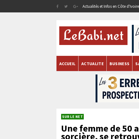
Actualités et Infos en Côte d'Ivoi
ACCUEIL
ACTUALITE
BUSINESS
S
SUR LE NET
Une femme de 50 a
sorcière, se retro