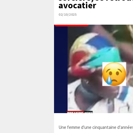
avocatier
02/10/2025
Une femme d'une cinquantaine d'années,