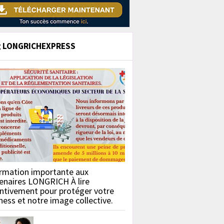
g LONGRICHEXPRESS
rmation importante aux
enaires LONGRICH À lire
ntivement pour protéger votre
ness et notre image collective.