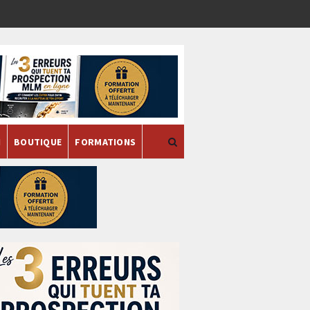
H
BOUTIQUE
FORMATIONS