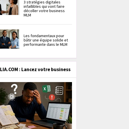
3 stratégies digitales
infaillibles qui vont faire
décoller votre business
MLM
Les fondamentaux pour
bâtir une équipe solide et
performante dans le MLM
IA.COM : Lancez votre business