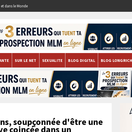
re et dans le Monde
ANTE
SUR LE NET
SEXUALITE
BLOG DIGITAL
BLOG LONGRIC
ns, soupçonnée d'être une
uve coincée dans un