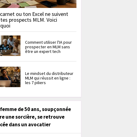
carnet ou ton Excel ne suivent
 tes prospects MLM. Voici
rquoi
Comment utiliser l'IA pour
prospecter en MLM sans
être un expert tech
Le mindset du distributeur
MLM qui réussit en ligne :
les 7 piliers
 femme de 50 ans, soupçonnée
re une sorcière, se retrouve
cée dans un avocatier