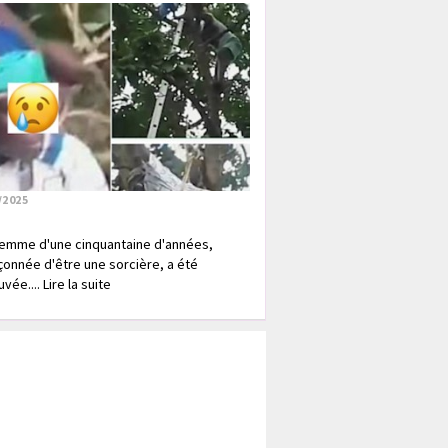
/2025
emme d'une cinquantaine d'années,
onnée d'être une sorcière, a été
vée.... Lire la suite