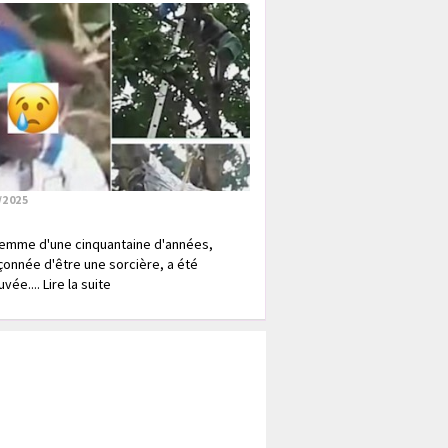
/2025
emme d'une cinquantaine d'années,
onnée d'être une sorcière, a été
vée.... Lire la suite