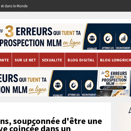
re et dans le Monde
ANTE
SUR LE NET
SEXUALITE
BLOG DIGITAL
BLOG LONGRIC
ns, soupçonnée d'être une
uve coincée dans un