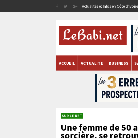
Actualités et Infos en Côte d'Ivoi
ACCUEIL
ACTUALITE
BUSINESS
S
SUR LE NET
Une femme de 50 a
sorcière, se retro