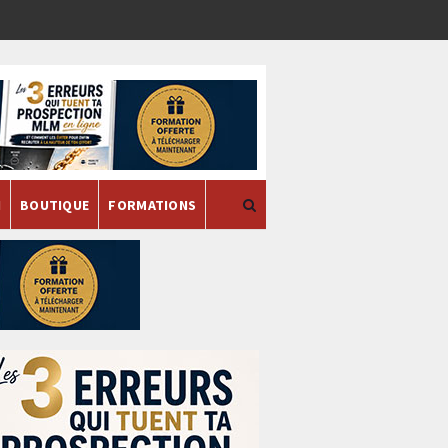
H
BOUTIQUE
FORMATIONS