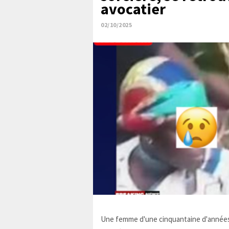
avocatier
02/10/2025
Une femme d'une cinquantaine d'années,