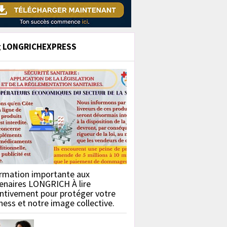
g LONGRICHEXPRESS
rmation importante aux
enaires LONGRICH À lire
ntivement pour protéger votre
ness et notre image collective.