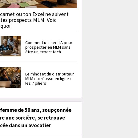
carnet ou ton Excel ne suivent
 tes prospects MLM. Voici
rquoi
Comment utiliser l'IA pour
prospecter en MLM sans
être un expert tech
Le mindset du distributeur
MLM qui réussit en ligne :
les 7 piliers
 femme de 50 ans, soupçonnée
re une sorcière, se retrouve
cée dans un avocatier