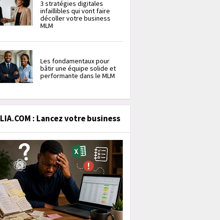
3 stratégies digitales
infaillibles qui vont faire
décoller votre business
MLM
Les fondamentaux pour
bâtir une équipe solide et
performante dans le MLM
IA.COM : Lancez votre business