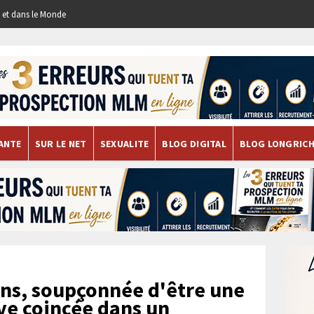
re et dans le Monde
ANTE
SUR LE NET
SEXUALITE
BLOG DIGITAL
BLOG LONGRIC
ns, soupçonnée d'être une
uve coincée dans un