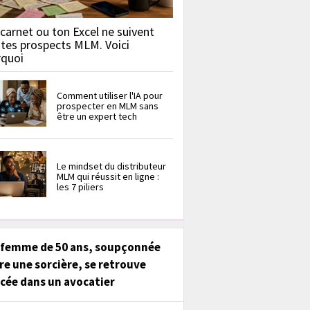
carnet ou ton Excel ne suivent
 tes prospects MLM. Voici
rquoi
Comment utiliser l'IA pour
prospecter en MLM sans
être un expert tech
Le mindset du distributeur
MLM qui réussit en ligne :
les 7 piliers
 femme de 50 ans, soupçonnée
re une sorcière, se retrouve
cée dans un avocatier