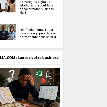
3 stratégies digitales
infaillibles qui vont faire
décoller votre business
MLM
Les fondamentaux pour
bâtir une équipe solide et
performante dans le MLM
IA.COM : Lancez votre business