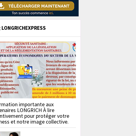
g LONGRICHEXPRESS
rmation importante aux
enaires LONGRICH À lire
ntivement pour protéger votre
ness et notre image collective.