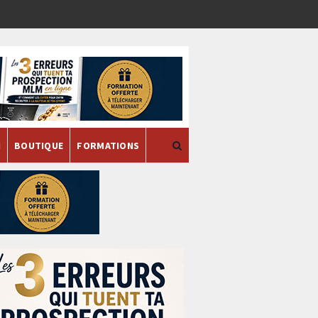
H
BOUTIQUE
FORMATIONS