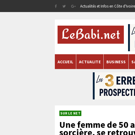
Actualités et Infos en Côte d'Ivoi
ACCUEIL
ACTUALITE
BUSINESS
S
SUR LE NET
Une femme de 50 a
sorcière, se retro