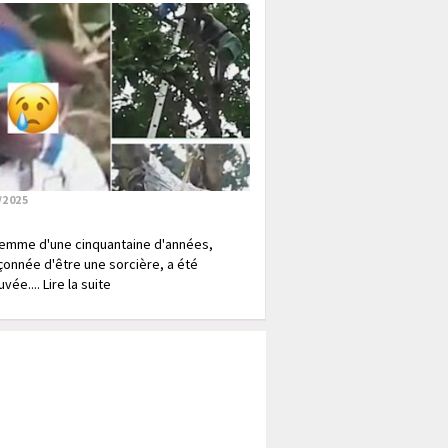
/2025
emme d'une cinquantaine d'années,
onnée d'être une sorcière, a été
vée.... Lire la suite