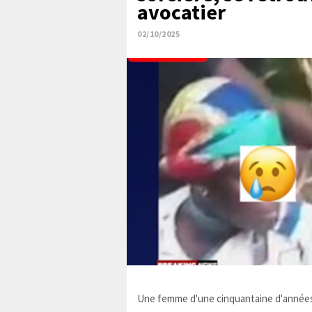
avocatier
02/10/2025
Une femme d'une cinquantaine d'années,