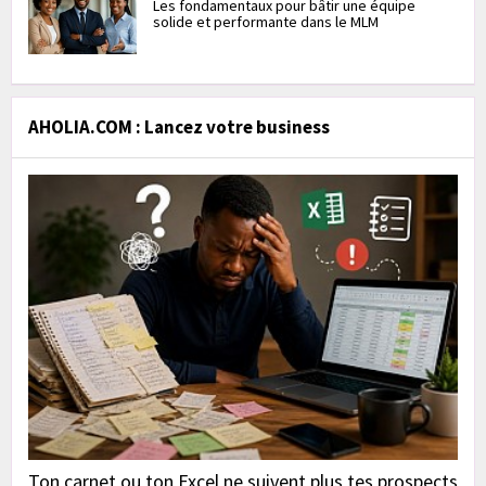
Les fondamentaux pour bâtir une équipe
solide et performante dans le MLM
AHOLIA.COM : Lancez votre business
Ton carnet ou ton Excel ne suivent plus tes prospects