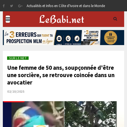
Actualités et Infos en Côte d'Ivoire et dans le Monde
SUR LE NET
Une femme de 50 ans, soupçonnée d'être
une sorcière, se retrouve coincée dans un
avocatier
02/10/2025