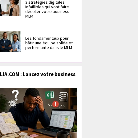
3 stratégies digitales
infaillibles qui vont faire
décoller votre business
MLM
Les fondamentaux pour
bâtir une équipe solide et
performante dans le MLM
IA.COM : Lancez votre business