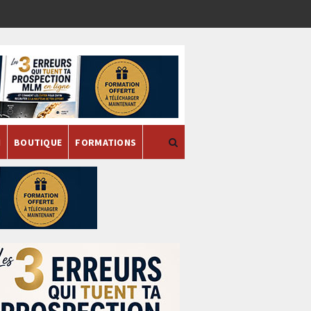
H
BOUTIQUE
FORMATIONS