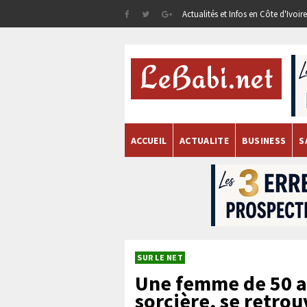
Actualités et Infos en Côte d'Ivoi
ACCUEIL
ACTUALITE
BUSINESS
S
SUR LE NET
Une femme de 50 a
sorcière, se retro