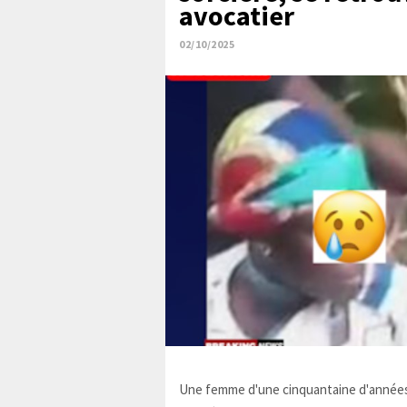
avocatier
02/10/2025
Une femme d'une cinquantaine d'années,