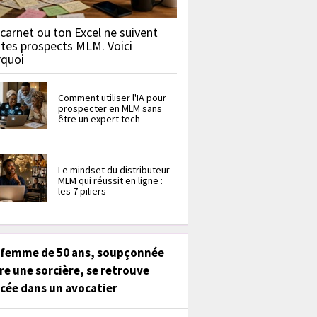
carnet ou ton Excel ne suivent
 tes prospects MLM. Voici
rquoi
Comment utiliser l'IA pour
prospecter en MLM sans
être un expert tech
Le mindset du distributeur
MLM qui réussit en ligne :
les 7 piliers
 femme de 50 ans, soupçonnée
re une sorcière, se retrouve
cée dans un avocatier