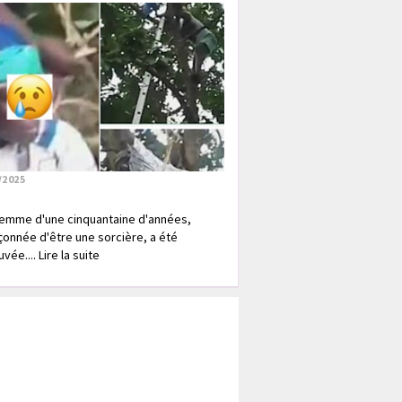
/2025
emme d'une cinquantaine d'années,
onnée d'être une sorcière, a été
vée.... Lire la suite