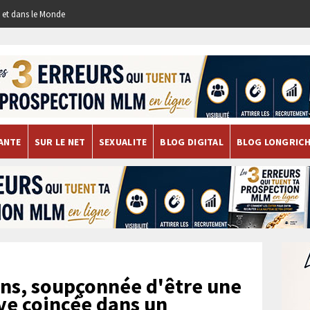
re et dans le Monde
ANTE
SUR LE NET
SEXUALITE
BLOG DIGITAL
BLOG LONGRIC
ns, soupçonnée d'être une
uve coincée dans un