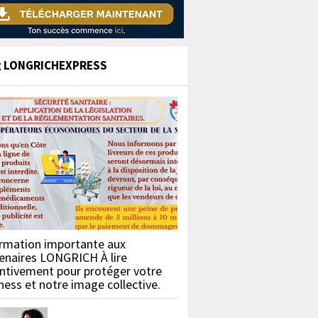
g LONGRICHEXPRESS
rmation importante aux
enaires LONGRICH À lire
ntivement pour protéger votre
ness et notre image collective.